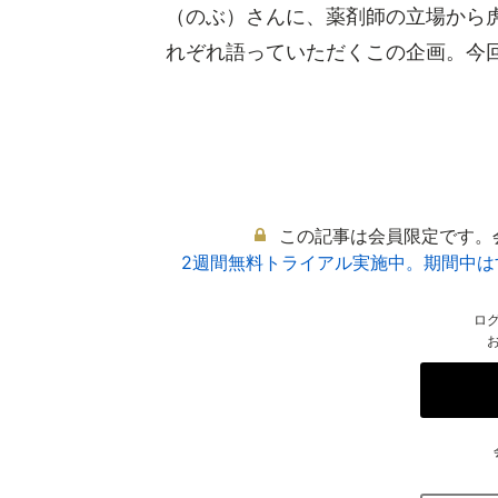
（のぶ）さんに、薬剤師の立場から
れぞれ語っていただくこの企画。今回も
この記事は会員限定です。
2週間無料トライアル実施中。期間中
ロ