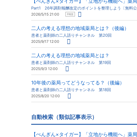
【ぺんぎん×タイガー】「立地から機能へ」薬
Part1 26年調剤報酬改定のポイントを整理しよう〔無料
2026/5/15 21:00
FREE
二人の考える理想の地域薬局とは？（後編）
患者と薬剤師の二人語りチャンネル 第20回
2025/9/17 12:00
二人の考える理想の地域薬局とは？
患者と薬剤師の二人語りチャンネル 第19回
2025/9/3 12:00
10年後の薬局ってどうなってる？（後編）
患者と薬剤師の二人語りチャンネル 第18回
2025/8/20 12:00
自動検索（類似記事表示）
【ぺんぎん×タイガー】「立地から機能へ」薬