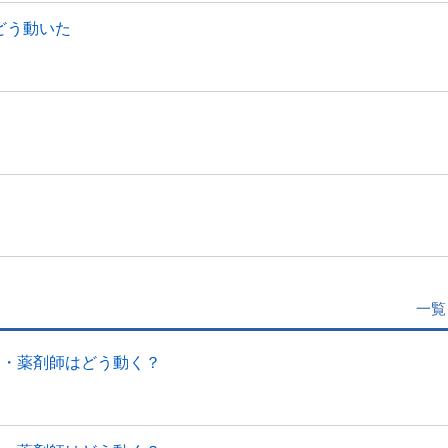
、どう動いた
一覧
局・薬剤師はどう動く？