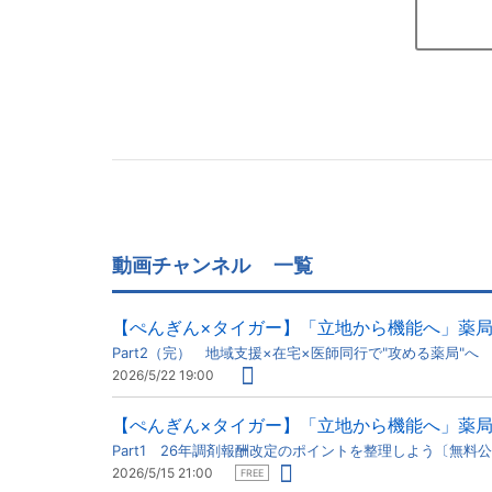
動画チャンネル
一覧
【ぺんぎん×タイガー】「立地から機能へ」薬
Part2（完） 地域支援×在宅×医師同行で"攻める薬局"へ
2026/5/22 19:00
【ぺんぎん×タイガー】「立地から機能へ」薬
Part1 26年調剤報酬改定のポイントを整理しよう〔無料
2026/5/15 21:00
FREE