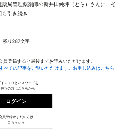
虎薬局管理薬剤師の新井田純坪（とら）さんに、そ
引き続き...
残り287文字
会員登録すると最後までお読みいただけます。
はすべての記事をご覧いただけます。お申し込みはこちら
グインＩＤとパスワードを
お持ちの方はこちらから
ログイン
会員登録がまだの方は
こちらから