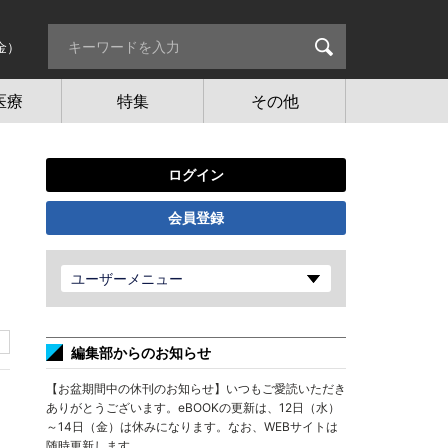
金）
医療
特集
その他
ログイン
会員登録
ユーザーメニュー
編集部からのお知らせ
【お盆期間中の休刊のお知らせ】いつもご愛読いただき
ありがとうございます。eBOOKの更新は、12日（水）
～14日（金）は休みになります。なお、WEBサイトは
随時更新します。