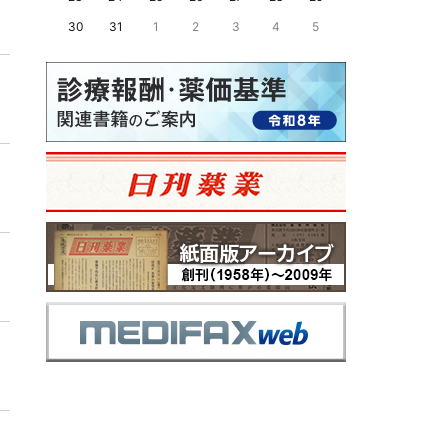
30
31
1
2
3
4
5