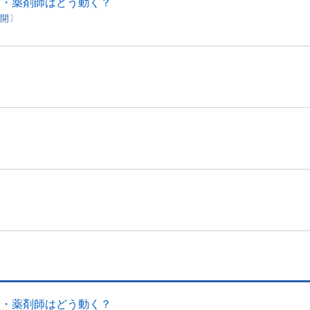
局・薬剤師はどう動く？
公開〕
局・薬剤師はどう動く？