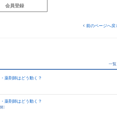
会員登録
前のページへ戻
一覧
局・薬剤師はどう動く？
局・薬剤師はどう動く？
公開〕