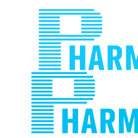
Jump
to
navigation