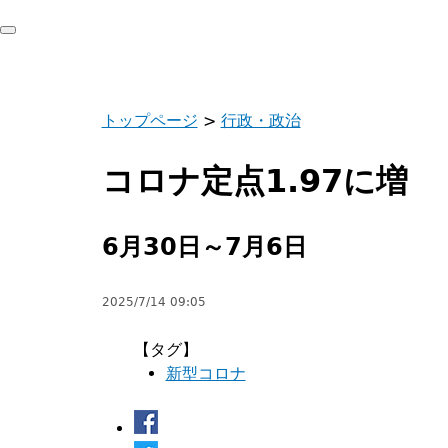
トップページ
>
行政・政治
コロナ定点1.97に増
6月30日～7月6日
2025/7/14 09:05
【タグ】
新型コロナ