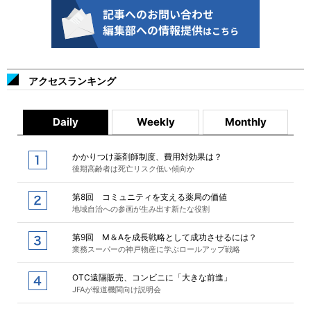
アクセスランキング
Daily
Weekly
Monthly
かかりつけ薬剤師制度、費用対効果は？
後期高齢者は死亡リスク低い傾向か
第8回 コミュニティを支える薬局の価値
地域自治への参画が生み出す新たな役割
第9回 M＆Aを成長戦略として成功させるには？
業務スーパーの神戸物産に学ぶロールアップ戦略
OTC遠隔販売、コンビニに「大きな前進」
JFAが報道機関向け説明会