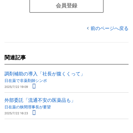
会員登録
前のページへ戻る
関連記事
調剤補助の導入「社長が腹くくって」
日在薬で非薬剤師シンポ
2025/7/22 19:09
外部委託「流通不安の医薬品も」
日在薬の狭間理事長が要望
2025/7/22 16:23