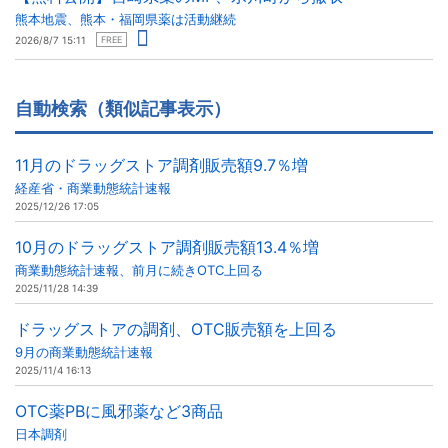
熊本地震、熊本・福岡県薬は活動継続
2026/8/7 15:11
FREE
自動検索（類似記事表示）
11月のドラッグストア調剤販売額9.7％増
経産省・商業動態統計速報
2025/12/26 17:05
10月のドラッグストア調剤販売額13.4％増
商業動態統計速報、前月に続きOTC上回る
2025/11/28 14:39
ドラッグストアの調剤、OTC販売額を上回る
9月の商業動態統計速報
2025/11/4 16:13
OTC薬PBに風邪薬など3商品
日本調剤