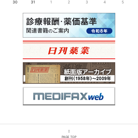
30
31
1
2
3
4
5
PAGE TOP