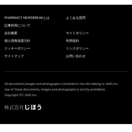
PHARMACY NEWSBREAKとは
よくある質問
記事利用について
会社概要
サイトポリシー
個人情報保護方針
利用規約
クッキーポリシー
リンクポリシー
サイトマップ
お問い合わせ
All documents,images and photographs contained in this site belong to JIHO,Inc.
Use of these documents, images and photographs is strictly prohibited.
Copyright (C) JIHO,Inc.