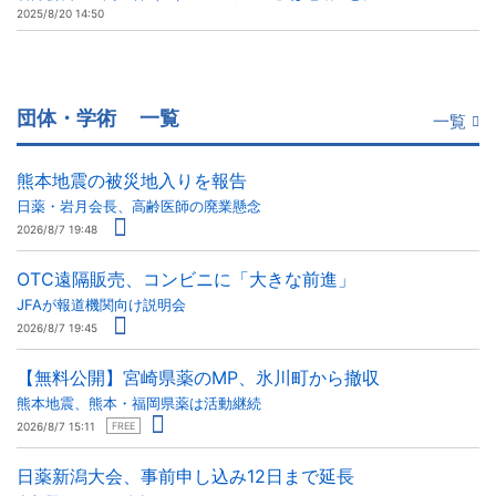
2025/8/20 14:50
団体・学術
一覧
一覧
熊本地震の被災地入りを報告
日薬・岩月会長、高齢医師の廃業懸念
2026/8/7 19:48
OTC遠隔販売、コンビニに「大きな前進」
JFAが報道機関向け説明会
2026/8/7 19:45
【無料公開】宮崎県薬のMP、氷川町から撤収
熊本地震、熊本・福岡県薬は活動継続
2026/8/7 15:11
FREE
日薬新潟大会、事前申し込み12日まで延長