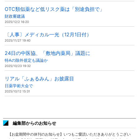
OTC類似薬など低リスク薬は「別途負担で」
財政審建議
2025/12/2 16:20
〔人事〕メディカル一光（12月1日付）
2025/11/27 19:40
24日の中医協、「敷地内薬局」議題に
特Aの除外規定も議論か
2025/10/23 19:32
リアル「ふぁるみん」お披露目
日薬学術大会で
2025/10/12 15:31
編集部からのお知らせ
【お盆期間中の休刊のお知らせ】いつもご愛読いただきありがとうござい