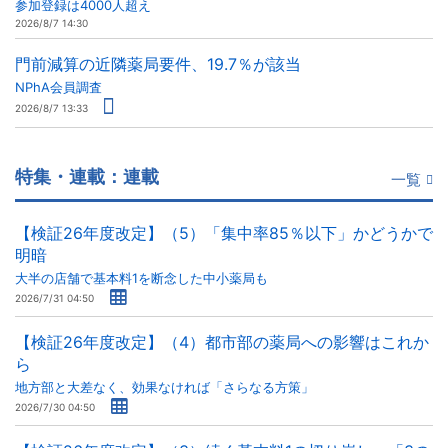
参加登録は4000人超え
2026/8/7 14:30
門前減算の近隣薬局要件、19.7％が該当
NPhA会員調査
2026/8/7 13:33
特集・連載：連載
一覧
【検証26年度改定】（5）「集中率85％以下」かどうかで
明暗
大半の店舗で基本料1を断念した中小薬局も
2026/7/31 04:50
【検証26年度改定】（4）都市部の薬局への影響はこれか
ら
地方部と大差なく、効果なければ「さらなる方策」
2026/7/30 04:50