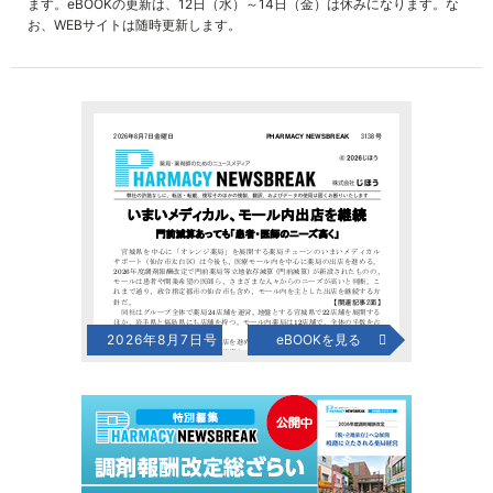
ます。eBOOKの更新は、12日（水）～14日（金）は休みになります。な
お、WEBサイトは随時更新します。
2026年8月7日号
eBOOKを見る