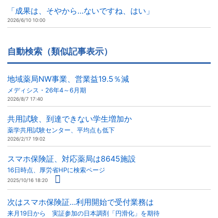
「成果は、そやから…ないですね、はい」
2026/6/10 10:00
自動検索（類似記事表示）
地域薬局NW事業、営業益19.5％減
メディシス・26年4～6月期
2026/8/7 17:40
共用試験、到達できない学生増加か
薬学共用試験センター、平均点も低下
2026/2/17 19:02
スマホ保険証、対応薬局は8645施設
16日時点、厚労省HPに検索ページ
2025/10/16 18:20
次はスマホ保険証…利用開始で受付業務は
来月19日から 実証参加の日本調剤「円滑化」を期待