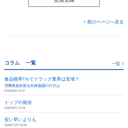
前のページへ戻る
コラム
一覧
一覧
食品税率1％でドラッグ業界は安堵？
消費税負担巡る自維協議の行方は
2026/8/6 16:37
トップの発信
2026/8/5 15:29
安い早いよりも
2026/7/23 10:00