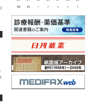
30
31
1
2
3
4
5
剤
、
そ
大