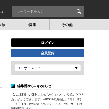
土）
医療
特集
その他
ログイン
会員登録
ユーザーメニュー
編集部からのお知らせ
【お盆期間中の休刊のお知らせ】いつもご愛読いただき
ありがとうございます。eBOOKの更新は、12日（水）
～14日（金）は休みになります。なお、WEBサイトは
随時更新します。