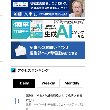
アクセスランキング
Daily
Weekly
Monthly
第9回 M＆Aを成長戦略として成功させる
には？
業務スーパーの神戸物産に学ぶロールアップ戦
略