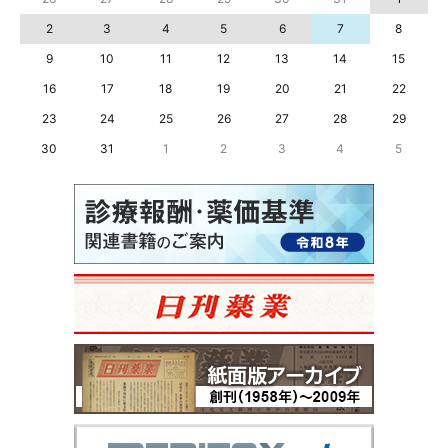
2
3
4
5
6
7
8
9
10
11
12
13
14
15
16
17
18
19
20
21
22
23
24
25
26
27
28
29
30
31
1
2
3
4
5