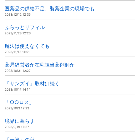
医薬品の供給不足、製薬企業の現場でも
2023/12/12 12:35
ふらっとリフィル
2023/11/28 12:23
魔法は使えなくても
2023/11/15 11:51
薬局経営者か在宅担当薬剤師か
2023/10/31 12:27
「サンズイ」取材は続く
2023/10/17 14:14
「○○ロス」
2023/10/3 12:23
境界に暮らす
2023/9/19 17:37
「一巡」の秋