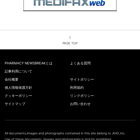
PAGE TOP
PHARMACY NEWSBREAKとは
よくある質問
記事利用について
会社概要
サイトポリシー
個人情報保護方針
利用規約
クッキーポリシー
リンクポリシー
サイトマップ
お問い合わせ
All documents,images and photographs contained in this site belong to JIHO,Inc.
Use of these documents, images and photographs is strictly prohibited.