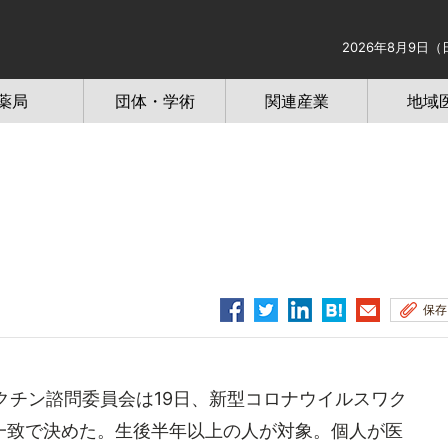
2026年8月9日（
薬局
団体・学術
関連産業
地域
保存
クチン諮問委員会は19日、新型コロナウイルスワク
一致で決めた。生後半年以上の人が対象。個人が医