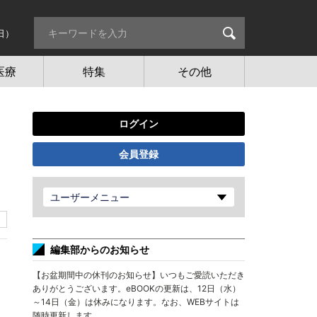
日）
医療
特集
その他
ログイン
会員登録
ユーザーメニュー
編集部からのお知らせ
【お盆期間中の休刊のお知らせ】いつもご愛読いただき
ありがとうございます。eBOOKの更新は、12日（水）
～14日（金）は休みになります。なお、WEBサイトは
随時更新します。