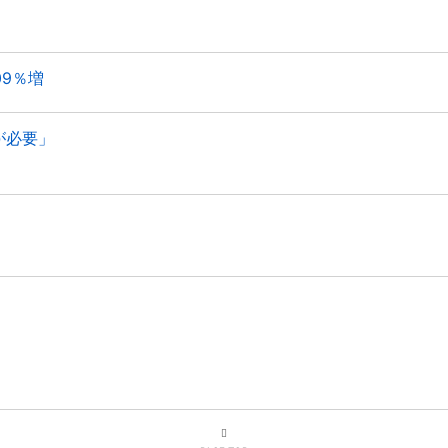
09％増
が必要」