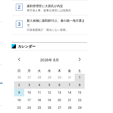
薬剤管理官に大原氏が内定
厚労省人事、薬事企画官には稲角氏
新人候補に薬剤師10人、春の統一地方選ま
で
日薬連盟集計「過去にない規模」
カレンダー
2026年 8月
日
月
火
水
木
金
土
26
27
28
29
30
31
1
2
3
4
5
6
7
8
9
10
11
12
13
14
15
16
17
18
19
20
21
22
23
24
25
26
27
28
29