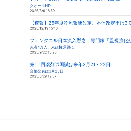
クオールHD
2026/3/9 18:59
【速報】26年度診療報酬改定、本体改定率は3.
2025/12/19 15:16
フェンタニル日本流入懸念 専門家「監視強化
死者4万人、米政権課題に
2025/9/22 15:26
第111回薬剤師国試は来年2月21・22日
合格発表は3月25日
2025/8/29 12:57