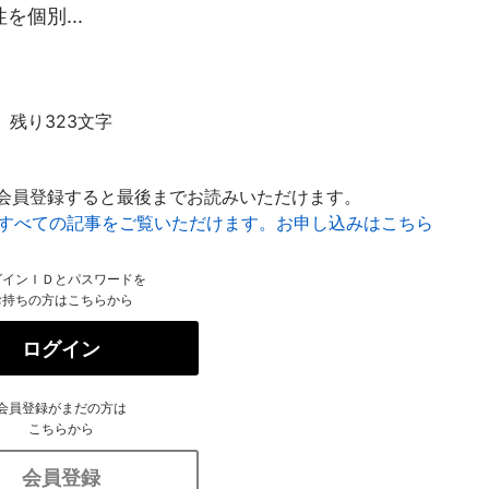
個別...
残り323文字
会員登録すると最後までお読みいただけます。
はすべての記事をご覧いただけます。お申し込みはこちら
グインＩＤとパスワードを
お持ちの方はこちらから
ログイン
会員登録がまだの方は
こちらから
会員登録