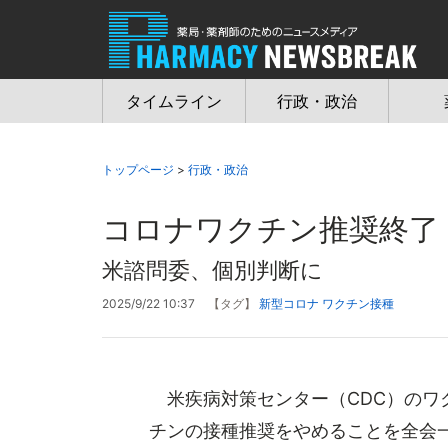
Jump
to
navigation
タイムライン
行政・政治
トップページ
>
行政・政治
コロナワクチン推奨終了
米諮問委、個別判断に
2025/9/22 10:37
【タグ】
新型コロナ
ワクチン接種
米疾病対策センター（CDC）のワ
チンの接種推奨をやめることを全会