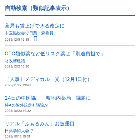
自動検索（類似記事表示）
薬局も賃上げできる改定に
中医協総会で日薬・森委員
2025/12/5 16:35
OTC類似薬など低リスク薬は「別途負担で」
財政審建議
2025/12/2 16:20
〔人事〕メディカル一光（12月1日付）
2025/11/27 19:40
24日の中医協、「敷地内薬局」議題に
特Aの除外規定も議論か
2025/10/23 19:32
リアル「ふぁるみん」お披露目
日薬学術大会で
2025/10/12 15:31