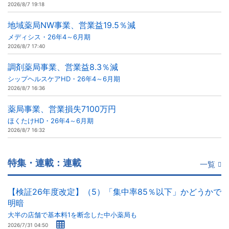
2026/8/7 19:18
地域薬局NW事業、営業益19.5％減
メディシス・26年4～6月期
2026/8/7 17:40
調剤薬局事業、営業益8.3％減
シップヘルスケアHD・26年4～6月期
2026/8/7 16:36
薬局事業、営業損失7100万円
ほくたけHD・26年4～6月期
2026/8/7 16:32
特集・連載：連載
一覧
【検証26年度改定】（5）「集中率85％以下」かどうかで
明暗
大半の店舗で基本料1を断念した中小薬局も
2026/7/31 04:50