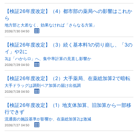
【検証26年度改定】（4）都市部の薬局への影響はこれか
ら
地方部と大差なく、効果なければ「さらなる方策」
2026/7/30 04:50
【検証26年度改定】（3）続く基本料1の切り崩し、「3の
イ」や2に
3は「ハからロ」へ、集中率計算の見直し影響か
2026/7/29 04:50
【検証26年度改定】（2）大手薬局、在薬総加算2で暗転
大手ドラッグは調剤ベア加算の届け出低調
2026/7/28 04:50
【検証26年度改定】（1）地支体加算、旧加算から一部移
行できず
流通面の施設基準が影響か、在薬総加算2は激減
2026/7/27 04:50