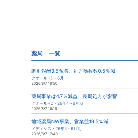
薬局
一覧
調剤報酬3.5％増、処方箋枚数0.5％減
クオールHD・6月
2026/8/7 19:50
薬局事業は4.7％減益、長期処方が影響
クオールHD・26年4〜6月期
2026/8/7 19:18
地域薬局NW事業、営業益19.5％減
メディシス・26年4～6月期
2026/8/7 17:40