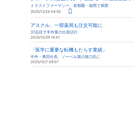
トラストファーマシー、首都圏・福岡で展開
2025/12/24 04:50
アスクル、一部薬局も注文可能に
37品目で手作業の出荷試行
2025/10/29 16:41
「医学に重要な転機もたらす業績」
中外・奥田社長、ノーベル賞の坂口氏に
2025/10/7 09:07