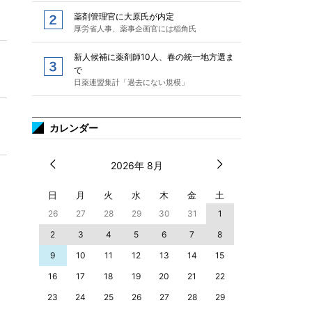
薬剤管理官に大原氏が内定
厚労省人事、薬事企画官には稲角氏
新人候補に薬剤師10人、春の統一地方選ま
で
日薬連盟集計「過去にない規模」
カレンダー
2026年 8月
日
月
火
水
木
金
土
26
27
28
29
30
31
1
2
3
4
5
6
7
8
9
10
11
12
13
14
15
16
17
18
19
20
21
22
23
24
25
26
27
28
29