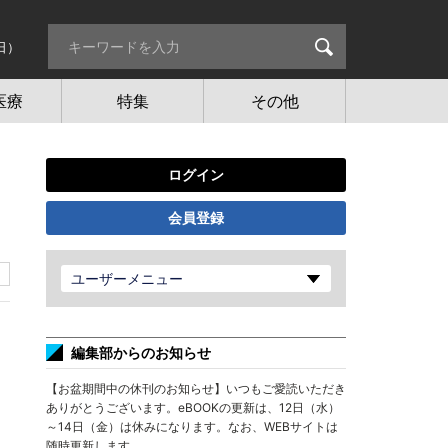
日）
医療
特集
その他
ログイン
会員登録
ユーザーメニュー
編集部からのお知らせ
【お盆期間中の休刊のお知らせ】いつもご愛読いただき
ありがとうございます。eBOOKの更新は、12日（水）
～14日（金）は休みになります。なお、WEBサイトは
随時更新します。