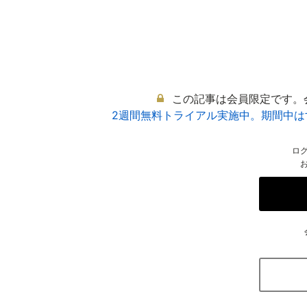
この記事は会員限定です。
2週間無料トライアル実施中。期間中
ロ