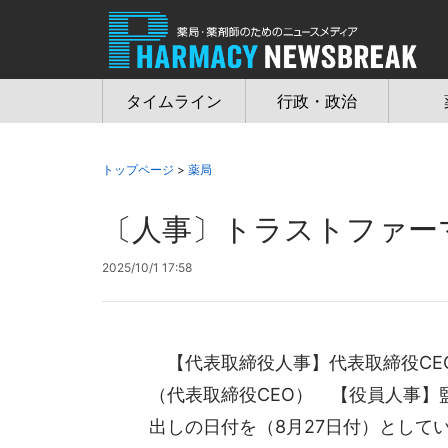
Jump
to
navigation
タイムライン
行政・政治
トップページ
>
薬局
〔人事〕トラストファーマ
2025/10/1 17:58
【代表取締役人事】代表取締役CE
（代表取締役CEO） 【役員人事
出しの日付を（8月27日付）としていま