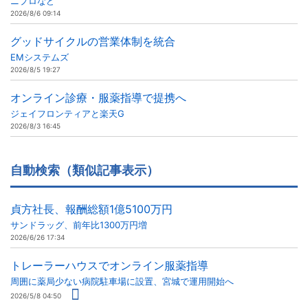
ニプロなど
2026/8/6 09:14
グッドサイクルの営業体制を統合
EMシステムズ
2026/8/5 19:27
オンライン診療・服薬指導で提携へ
ジェイフロンティアと楽天G
2026/8/3 16:45
自動検索（類似記事表示）
貞方社長、報酬総額1億5100万円
サンドラッグ、前年比1300万円増
2026/6/26 17:34
トレーラーハウスでオンライン服薬指導
周囲に薬局少ない病院駐車場に設置、宮城で運用開始へ
2026/5/8 04:50