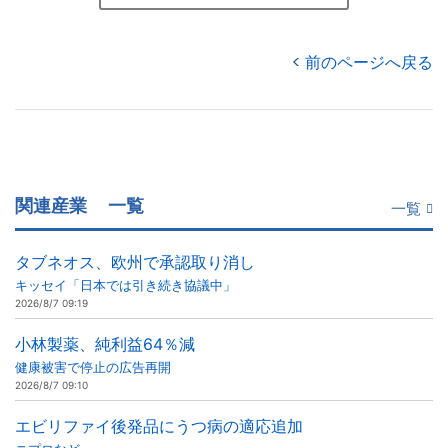
前のページへ戻る
関連産業
一覧
一覧
タブネオス、欧州で承認取り消し
キッセイ「日本では引き続き協議中」
2026/8/7 09:19
小林製薬、純利益64％減
健康被害で停止の広告再開
2026/8/7 09:10
エビリファイ後発品にうつ病の適応追加