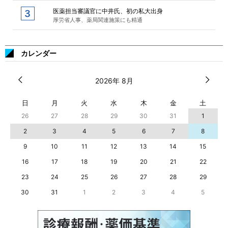
医薬担当審議官に中井氏、初の私大出身
厚労省人事、薬局関連施策にも精通
カレンダー
2026年 8月
日
月
火
水
木
金
土
26
27
28
29
30
31
1
2
3
4
5
6
7
8
9
10
11
12
13
14
15
16
17
18
19
20
21
22
23
24
25
26
27
28
29
30
31
1
2
3
4
5