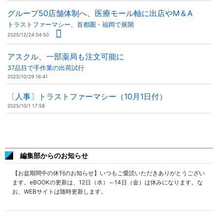
グループ50店舗体制へ、医療モール軸に出店やM＆A
トラストファーマシー、首都圏・福岡で展開
2025/12/24 04:50
アスクル、一部薬局も注文可能に
37品目で手作業の出荷試行
2025/10/29 16:41
〔人事〕トラストファーマシー（10月1日付）
2025/10/1 17:58
編集部からのお知らせ
【お盆期間中の休刊のお知らせ】いつもご愛読いただきありがとうござい
ます。eBOOKの更新は、12日（水）～14日（金）は休みになります。な
お、WEBサイトは随時更新します。