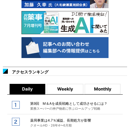
アクセスランキング
Daily
Weekly
Monthly
第9回 M＆Aを成長戦略として成功させるには？
業務スーパーの神戸物産に学ぶロールアップ戦略
薬局事業は4.7％減益、長期処方が影響
クオールHD・26年4〜6月期