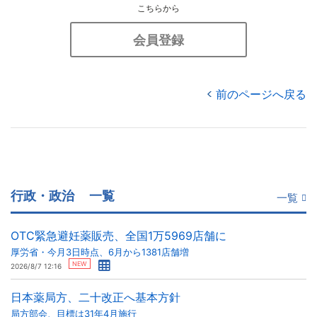
こちらから
会員登録
前のページへ戻る
行政・政治
一覧
一覧
OTC緊急避妊薬販売、全国1万5969店舗に
厚労省・今月3日時点、6月から1381店舗増
NEW
2026/8/7 12:16
日本薬局方、二十改正へ基本方針
局方部会、目標は31年4月施行