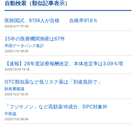
自動検索（類似記事表示）
医師国試、9139人が合格 合格率91.6％
2026/3/17 07:50
25年の医療機関倒産は67件
帝国データバンク集計
2026/1/15 09:05
【速報】26年度診療報酬改定、本体改定率は3.09％増
2025/12/19 15:16
OTC類似薬など低リスク薬は「別途負担で」
財政審建議
2025/12/2 16:20
「フジケノン」など高額薬16成分、DPC対象外
中医協
2025/11/6 09:56