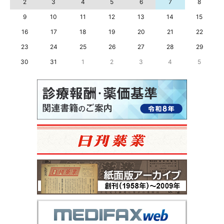
2
3
4
5
6
7
8
9
10
11
12
13
14
15
16
17
18
19
20
21
22
23
24
25
26
27
28
29
30
31
1
2
3
4
5