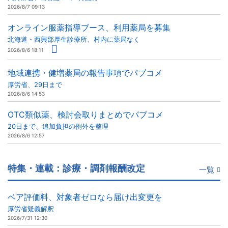
2026/8/7 09:13
オンライン服薬指導ブース、利用薬局を募集
北海道・西興部厚生診療所、村内に薬局なく
2026/8/6 18:11
地域連携・健増薬局の報告事項でパブコメ
厚労省、29日まで
2026/8/6 14:53
OTC類似薬、検討会取りまとめでパブコメ
20日まで、追加負担の例外を整理
2026/8/6 12:57
特集・連載：診療・調剤報酬改定
一覧
ベア評価料、対象者ゼロなら届け出変更を
厚労省疑義解釈
2026/7/31 12:30