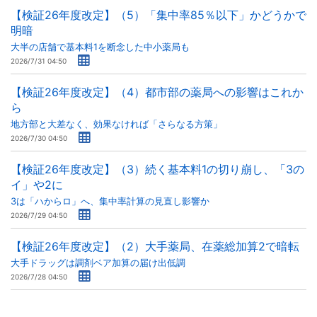
【検証26年度改定】（5）「集中率85％以下」かどうかで
明暗
大半の店舗で基本料1を断念した中小薬局も
2026/7/31 04:50
【検証26年度改定】（4）都市部の薬局への影響はこれか
ら
地方部と大差なく、効果なければ「さらなる方策」
2026/7/30 04:50
【検証26年度改定】（3）続く基本料1の切り崩し、「3の
イ」や2に
3は「ハからロ」へ、集中率計算の見直し影響か
2026/7/29 04:50
【検証26年度改定】（2）大手薬局、在薬総加算2で暗転
大手ドラッグは調剤ベア加算の届け出低調
2026/7/28 04:50