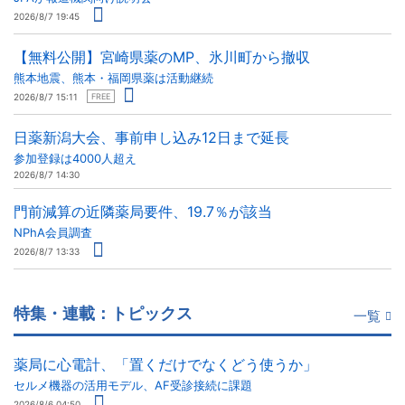
2026/8/7 19:45
【無料公開】宮崎県薬のMP、氷川町から撤収
熊本地震、熊本・福岡県薬は活動継続
2026/8/7 15:11
FREE
日薬新潟大会、事前申し込み12日まで延長
参加登録は4000人超え
2026/8/7 14:30
門前減算の近隣薬局要件、19.7％が該当
NPhA会員調査
2026/8/7 13:33
特集・連載：トピックス
一覧
薬局に心電計、「置くだけでなくどう使うか」
セルメ機器の活用モデル、AF受診接続に課題
2026/8/6 04:50