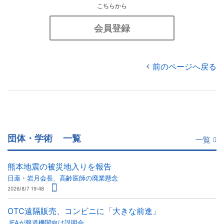
こちらから
会員登録
前のページへ戻る
団体・学術
一覧
一覧
熊本地震の被災地入りを報告
日薬・岩月会長、高齢医師の廃業懸念
2026/8/7 19:48
OTC遠隔販売、コンビニに「大きな前進」
JFAが報道機関向け説明会