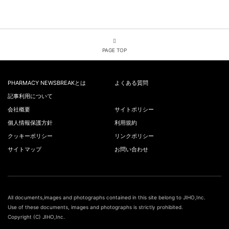
PAGE TOP
PHARMACY NEWSBREAKとは
よくある質問
記事利用について
会社概要
サイトポリシー
個人情報保護方針
利用規約
クッキーポリシー
リンクポリシー
サイトマップ
お問い合わせ
All documents,images and photographs contained in this site belong to JIHO,Inc.
Use of these documents, images and photographs is strictly prohibited.
Copyright (C) JIHO,Inc.