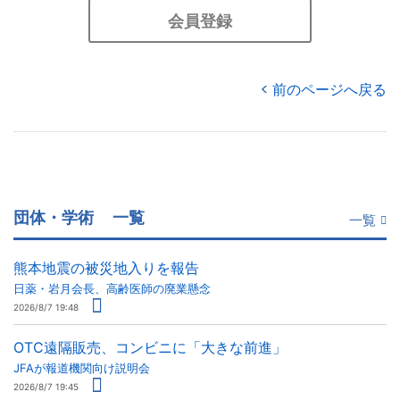
会員登録
前のページへ戻る
団体・学術
一覧
一覧
熊本地震の被災地入りを報告
日薬・岩月会長、高齢医師の廃業懸念
2026/8/7 19:48
OTC遠隔販売、コンビニに「大きな前進」
JFAが報道機関向け説明会
2026/8/7 19:45