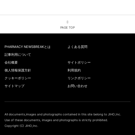
PAGE TOP
PHARMACY NEWSBREAKとは
よくある質問
記事利用について
会社概要
サイトポリシー
個人情報保護方針
利用規約
クッキーポリシー
リンクポリシー
サイトマップ
お問い合わせ
All documents,images and photographs contained in this site belong to JIHO,Inc.
Use of these documents, images and photographs is strictly prohibited.
Copyright (C) JIHO,Inc.