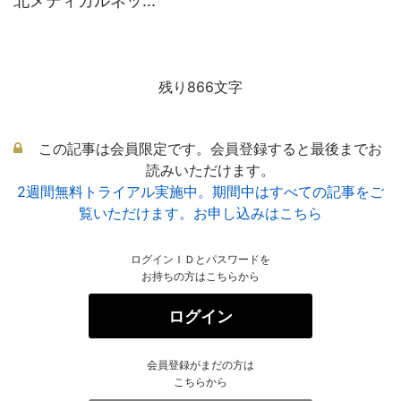
北メディカルネッ...
残り866文字
この記事は会員限定です。会員登録すると最後までお
読みいただけます。
2週間無料トライアル実施中。期間中はすべての記事をご
覧いただけます。お申し込みはこちら
ログインＩＤとパスワードを
お持ちの方はこちらから
ログイン
会員登録がまだの方は
こちらから