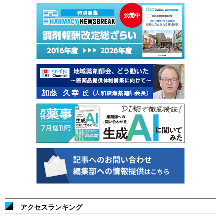
アクセスランキング