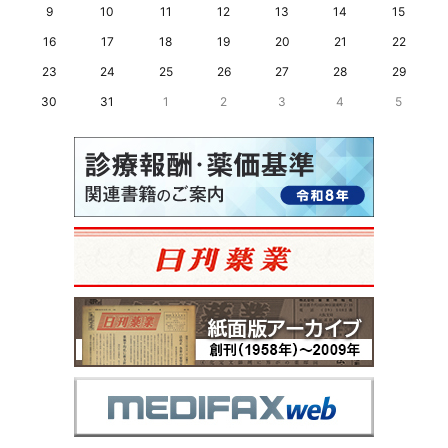
9
10
11
12
13
14
15
16
17
18
19
20
21
22
23
24
25
26
27
28
29
30
31
1
2
3
4
5