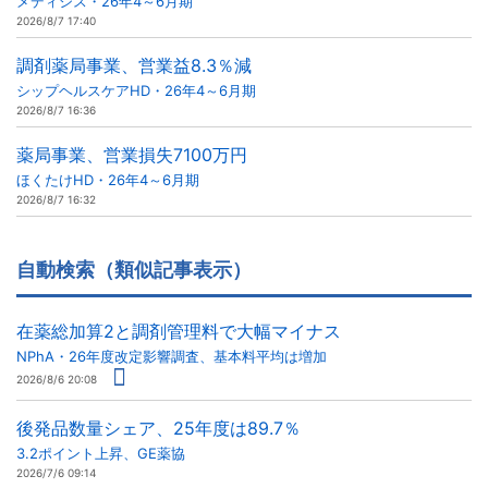
メディシス・26年4～6月期
2026/8/7 17:40
調剤薬局事業、営業益8.3％減
シップヘルスケアHD・26年4～6月期
2026/8/7 16:36
薬局事業、営業損失7100万円
ほくたけHD・26年4～6月期
2026/8/7 16:32
自動検索（類似記事表示）
在薬総加算2と調剤管理料で大幅マイナス
NPhA・26年度改定影響調査、基本料平均は増加
2026/8/6 20:08
後発品数量シェア、25年度は89.7％
3.2ポイント上昇、GE薬協
2026/7/6 09:14