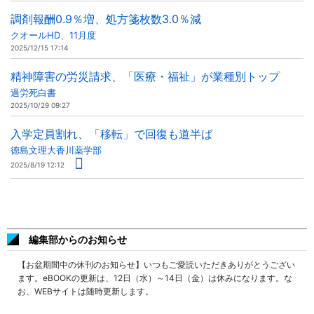
調剤報酬0.9％増、処方箋枚数3.0％減
クオールHD、11月度
2025/12/15 17:14
精神障害の労災請求、「医療・福祉」が業種別トップ
過労死白書
2025/10/29 09:27
入学定員割れ、「移転」で回復も道半ば
徳島文理大香川薬学部
2025/8/19 12:12
編集部からのお知らせ
【お盆期間中の休刊のお知らせ】いつもご愛読いただきありがとうござい
ます。eBOOKの更新は、12日（水）～14日（金）は休みになります。な
お、WEBサイトは随時更新します。