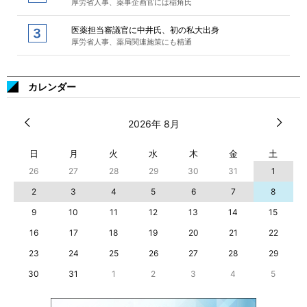
厚労省人事、薬事企画官には稲角氏
医薬担当審議官に中井氏、初の私大出身
厚労省人事、薬局関連施策にも精通
カレンダー
2026年 8月
日
月
火
水
木
金
土
26
27
28
29
30
31
1
2
3
4
5
6
7
8
9
10
11
12
13
14
15
16
17
18
19
20
21
22
23
24
25
26
27
28
29
30
31
1
2
3
4
5