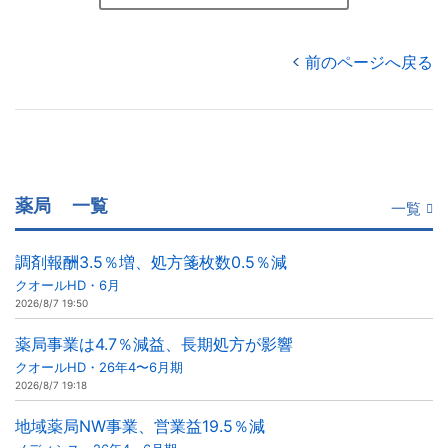
前のページへ戻る
薬局
一覧
一覧
調剤報酬3.5％増、処方箋枚数0.5％減
クオールHD・6月
2026/8/7 19:50
薬局事業は4.7％減益、長期処方が影響
クオールHD・26年4〜6月期
2026/8/7 19:18
地域薬局NW事業、営業益19.5％減