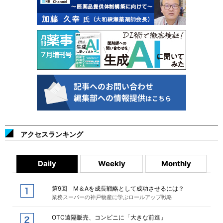
アクセスランキング
Daily
Weekly
Monthly
第9回 M＆Aを成長戦略として成功させるには？
業務スーパーの神戸物産に学ぶロールアップ戦略
OTC遠隔販売、コンビニに「大きな前進」