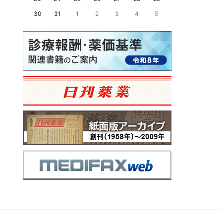
30
31
1
2
3
4
5