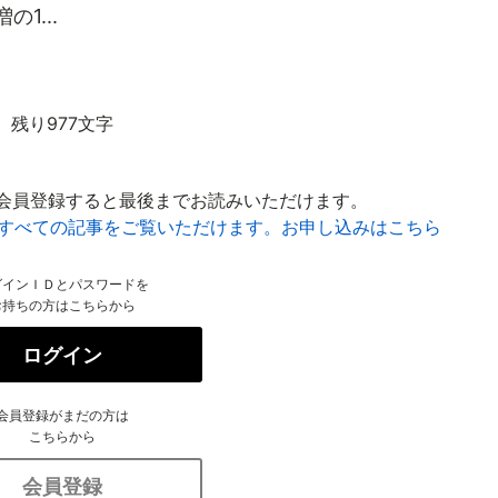
1...
残り977文字
会員登録すると最後までお読みいただけます。
はすべての記事をご覧いただけます。お申し込みはこちら
グインＩＤとパスワードを
お持ちの方はこちらから
ログイン
会員登録がまだの方は
こちらから
会員登録