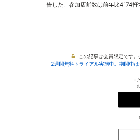
告した。参加店舗数は前年比4174軒増の
この記事は会員限定です。
2週間無料トライアル実施中。期間中
ロ