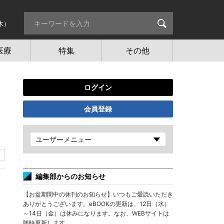
木）
医療
特集
その他
ログイン
会員登録
ユーザーメニュー
編集部からのお知らせ
【お盆期間中の休刊のお知らせ】いつもご愛読いただき
ありがとうございます。eBOOKの更新は、12日（水）
～14日（金）は休みになります。なお、WEBサイトは
随時更新します。