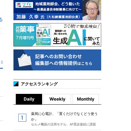
る
アクセスランキング
Daily
Weekly
Monthly
薬局に心電計、「置くだけでなくどう使う
か」
セルメ機器の活用モデル、AF受診接続に課題