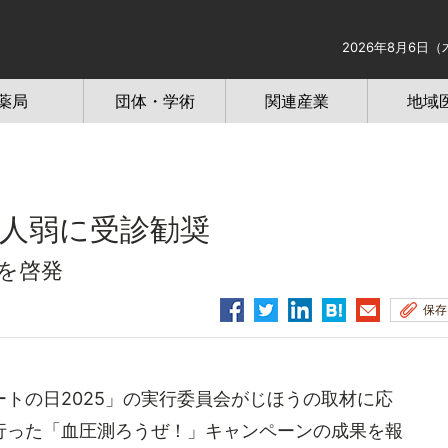
2026年8月6日（
薬局
団体・学術
関連産業
地域
00人弱に受診勧奨
防を啓発
保存
トの日2025」の実行委員会がじほうの取材に応
行った「血圧測ろうぜ！」キャンペーンの成果を報