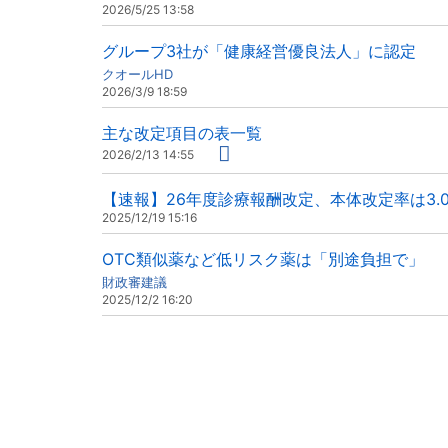
2026/5/25 13:58
グループ3社が「健康経営優良法人」に認定
クオールHD
2026/3/9 18:59
主な改定項目の表一覧
2026/2/13 14:55
【速報】26年度診療報酬改定、本体改定率は3.
2025/12/19 15:16
OTC類似薬など低リスク薬は「別途負担で」
財政審建議
2025/12/2 16:20