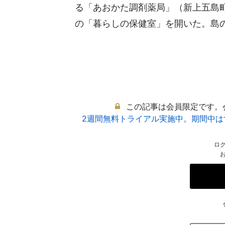
る「あおかた調剤薬局」（新上五島
の「暮らしの保健室」を開いた。島の常
この記事は会員限定です。
2週間無料トライアル実施中。期間中
ロ