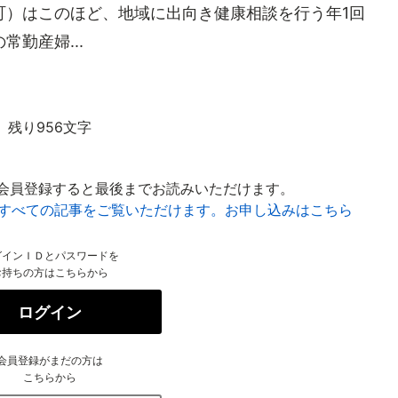
町）はこのほど、地域に出向き健康相談を行う年1回
勤産婦...
残り956文字
会員登録すると最後までお読みいただけます。
はすべての記事をご覧いただけます。お申し込みはこちら
グインＩＤとパスワードを
お持ちの方はこちらから
ログイン
会員登録がまだの方は
こちらから