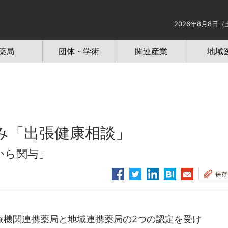
2026年8月8日（
薬局
団体・学術
関連産業
地域
み「出張健康相談」
から関与」
保存
機関連携薬局と地域連携薬局の2つの認定を受け