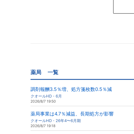
薬局
一覧
調剤報酬3.5％増、処方箋枚数0.5％減
クオールHD・6月
2026/8/7 19:50
薬局事業は4.7％減益、長期処方が影響
クオールHD・26年4〜6月期
2026/8/7 19:18