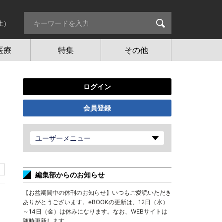
土）
医療
特集
その他
ログイン
会員登録
ユーザーメニュー
編集部からのお知らせ
【お盆期間中の休刊のお知らせ】いつもご愛読いただき
ありがとうございます。eBOOKの更新は、12日（水）
～14日（金）は休みになります。なお、WEBサイトは
随時更新します。