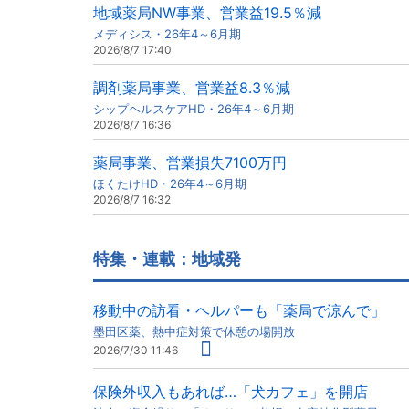
地域薬局NW事業、営業益19.5％減
メディシス・26年4～6月期
2026/8/7 17:40
調剤薬局事業、営業益8.3％減
シップヘルスケアHD・26年4～6月期
2026/8/7 16:36
薬局事業、営業損失7100万円
ほくたけHD・26年4～6月期
2026/8/7 16:32
特集・連載：地域発
移動中の訪看・ヘルパーも「薬局で涼んで」
墨田区薬、熱中症対策で休憩の場開放
2026/7/30 11:46
保険外収入もあれば…「犬カフェ」を開店