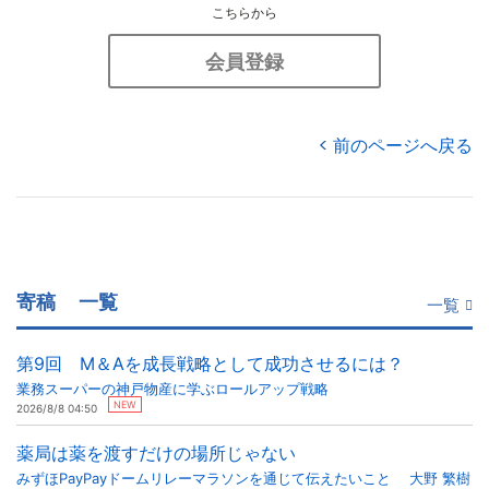
こちらから
会員登録
前のページへ戻る
寄稿
一覧
一覧
第9回 M＆Aを成長戦略として成功させるには？
業務スーパーの神戸物産に学ぶロールアップ戦略
NEW
2026/8/8 04:50
薬局は薬を渡すだけの場所じゃない
みずほPayPayドームリレーマラソンを通じて伝えたいこと 大野 繁樹