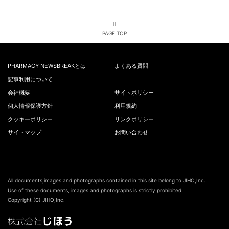
PAGE TOP
PHARMACY NEWSBREAKとは
よくある質問
記事利用について
会社概要
サイトポリシー
個人情報保護方針
利用規約
クッキーポリシー
リンクポリシー
サイトマップ
お問い合わせ
All documents,images and photographs contained in this site belong to JIHO,Inc.
Use of these documents, images and photographs is strictly prohibited.
Copyright (C) JIHO,Inc.