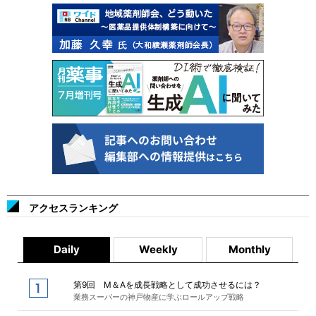
アクセスランキング
Daily
Weekly
Monthly
第9回 M＆Aを成長戦略として成功させるには？
業務スーパーの神戸物産に学ぶロールアップ戦略