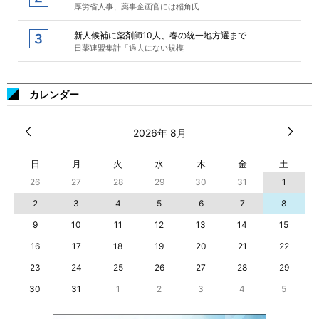
厚労省人事、薬事企画官には稲角氏
新人候補に薬剤師10人、春の統一地方選まで
日薬連盟集計「過去にない規模」
カレンダー
2026年 8月
日
月
火
水
木
金
土
26
27
28
29
30
31
1
2
3
4
5
6
7
8
9
10
11
12
13
14
15
16
17
18
19
20
21
22
23
24
25
26
27
28
29
30
31
1
2
3
4
5