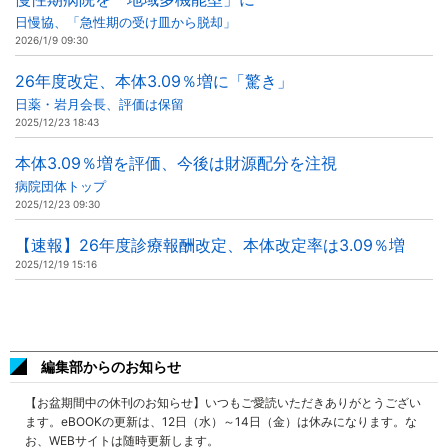
日慢協、「急性期の受け皿から脱却」
2026/1/9 09:30
26年度改定、本体3.09％増に「驚き」
日薬・岩月会長、評価は保留
2025/12/23 18:43
本体3.09％増を評価、今後は財源配分を注視
病院団体トップ
2025/12/23 09:30
【速報】26年度診療報酬改定、本体改定率は3.09％増
2025/12/19 15:16
編集部からのお知らせ
【お盆期間中の休刊のお知らせ】いつもご愛読いただきありがとうござい
ます。eBOOKの更新は、12日（水）～14日（金）は休みになります。な
お、WEBサイトは随時更新します。