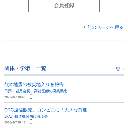
会員登録
前のページへ戻る
団体・学術
一覧
一覧
熊本地震の被災地入りを報告
日薬・岩月会長、高齢医師の廃業懸念
2026/8/7 19:48
OTC遠隔販売、コンビニに「大きな前進」
JFAが報道機関向け説明会
2026/8/7 19:45