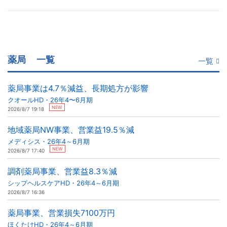
薬局
一覧
一覧
薬局事業は4.7％減益、長期処方が影響
クオールHD・26年4〜6月期
NEW
2026/8/7 19:18
地域薬局NW事業、営業益19.5％減
メディシス・26年4～6月期
NEW
2026/8/7 17:40
調剤薬局事業、営業益8.3％減
シップヘルスケアHD・26年4～6月期
2026/8/7 16:36
薬局事業、営業損失7100万円
ほくたけHD・26年4～6月期