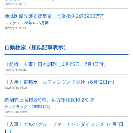
2026/8/7 16:32
地域医療介護支援事業、営業損失2億2900万円
スズケン、26年4～6月期
2026/8/7 15:59
自動検索（類似記事表示）
〔組織・人事〕日本調剤（6月25日、7月1日付）
2026/7/1 20:10
〔人事〕東邦ホールディングス子会社（6月12日付）
2026/6/10 16:34
調剤売上高16.8％増、処方箋枚数10.2％増
サンドラッグ・26年3月期
2026/5/15 19:28
〔人事〕ツルハグループマーチャンダイジング（4月1日
付）