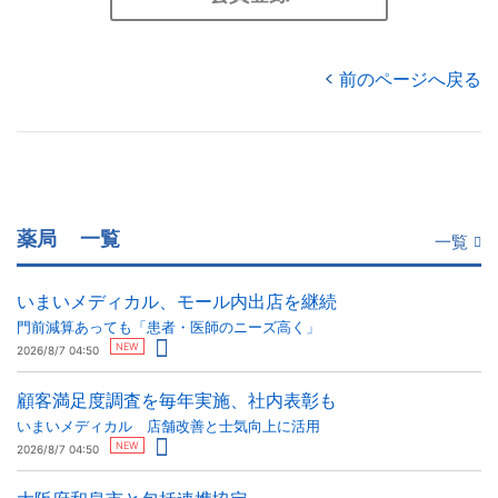
前のページへ戻る
薬局
一覧
一覧
いまいメディカル、モール内出店を継続
門前減算あっても「患者・医師のニーズ高く」
NEW
2026/8/7 04:50
顧客満足度調査を毎年実施、社内表彰も
いまいメディカル 店舗改善と士気向上に活用
NEW
2026/8/7 04:50