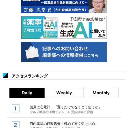
アクセスランキング
Daily
Weekly
Monthly
薬局に心電計、「置くだけでなくどう使うか」
セルメ機器の活用モデル、AF受診接続に課題
府内薬局の行政処分「極めて重く受け止め」