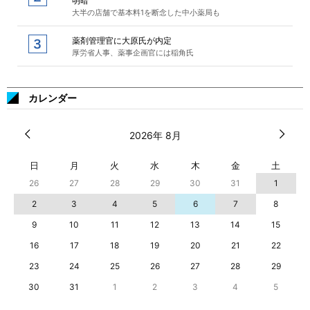
明暗
大半の店舗で基本料1を断念した中小薬局も
薬剤管理官に大原氏が内定
厚労省人事、薬事企画官には稲角氏
カレンダー
2026年 8月
日
月
火
水
木
金
土
26
27
28
29
30
31
1
2
3
4
5
6
7
8
9
10
11
12
13
14
15
16
17
18
19
20
21
22
23
24
25
26
27
28
29
30
31
1
2
3
4
5