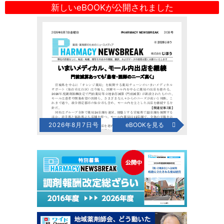
新しいeBOOKが公開されました
2026年8月7日号
eBOOKを見る