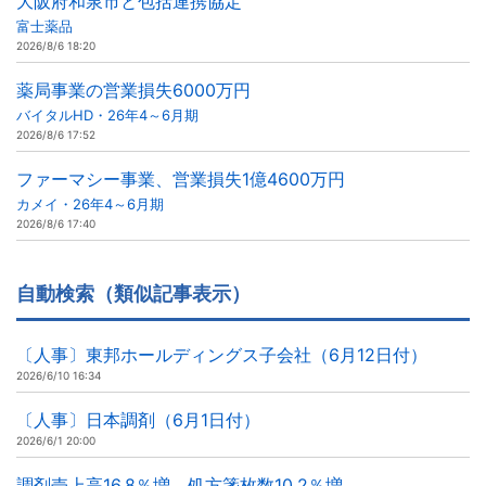
大阪府和泉市と包括連携協定
富士薬品
2026/8/6 18:20
薬局事業の営業損失6000万円
バイタルHD・26年4～6月期
2026/8/6 17:52
ファーマシー事業、営業損失1億4600万円
カメイ・26年4～6月期
2026/8/6 17:40
自動検索（類似記事表示）
〔人事〕東邦ホールディングス子会社（6月12日付）
2026/6/10 16:34
〔人事〕日本調剤（6月1日付）
2026/6/1 20:00
調剤売上高16.8％増、処方箋枚数10.2％増