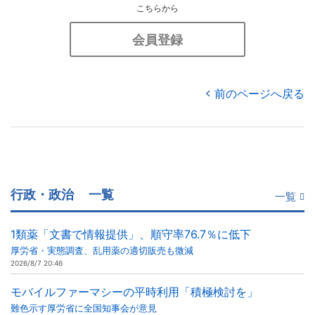
こちらから
会員登録
前のページへ戻る
行政・政治
一覧
一覧
1類薬「文書で情報提供」、順守率76.7％に低下
厚労省・実態調査、乱用薬の適切販売も微減
2026/8/7 20:46
モバイルファーマシーの平時利用「積極検討を」
難色示す厚労省に全国知事会が意見