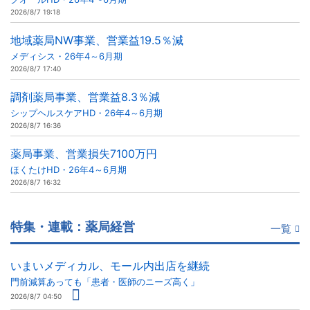
2026/8/7 19:18
地域薬局NW事業、営業益19.5％減
メディシス・26年4～6月期
2026/8/7 17:40
調剤薬局事業、営業益8.3％減
シップヘルスケアHD・26年4～6月期
2026/8/7 16:36
薬局事業、営業損失7100万円
ほくたけHD・26年4～6月期
2026/8/7 16:32
特集・連載：薬局経営
一覧
いまいメディカル、モール内出店を継続
門前減算あっても「患者・医師のニーズ高く」
2026/8/7 04:50