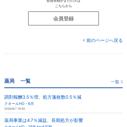
会員登録がまだの方は
こちらから
会員登録
前のページへ戻る
薬局
一覧
一覧
調剤報酬3.5％増、処方箋枚数0.5％減
クオールHD・6月
2026/8/7 19:50
薬局事業は4.7％減益、長期処方が影響
クオールHD・26年4〜6月期