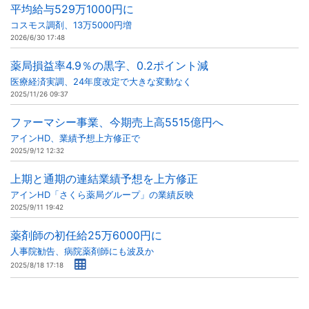
平均給与529万1000円に
コスモス調剤、13万5000円増
2026/6/30 17:48
薬局損益率4.9％の黒字、0.2ポイント減
医療経済実調、24年度改定で大きな変動なく
2025/11/26 09:37
ファーマシー事業、今期売上高5515億円へ
アインHD、業績予想上方修正で
2025/9/12 12:32
上期と通期の連結業績予想を上方修正
アインHD「さくら薬局グループ」の業績反映
2025/9/11 19:42
薬剤師の初任給25万6000円に
人事院勧告、病院薬剤師にも波及か
2025/8/18 17:18