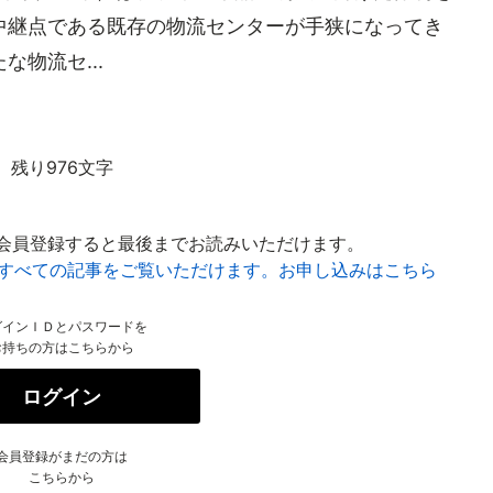
中継点である既存の物流センターが手狭になってき
物流セ...
残り976文字
会員登録すると最後までお読みいただけます。
はすべての記事をご覧いただけます。お申し込みはこちら
グインＩＤとパスワードを
お持ちの方はこちらから
ログイン
会員登録がまだの方は
こちらから