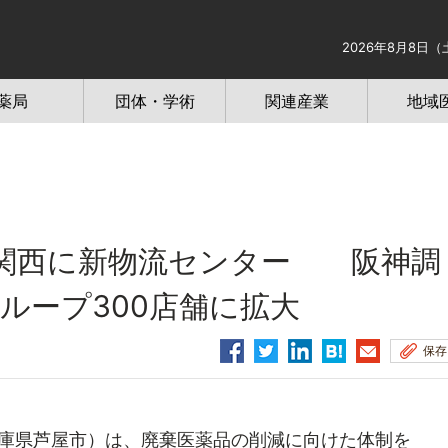
2026年8月8日（
薬局
団体・学術
関連産業
地域
、関西に新物流センター 阪神調
ループ300店舗に拡大
保存
庫県芦屋市）は、廃棄医薬品の削減に向けた体制を