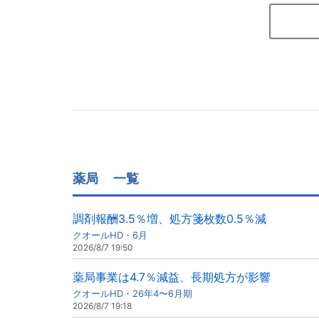
薬局
一覧
調剤報酬3.5％増、処方箋枚数0.5％減
クオールHD・6月
2026/8/7 19:50
薬局事業は4.7％減益、長期処方が影響
クオールHD・26年4〜6月期
2026/8/7 19:18