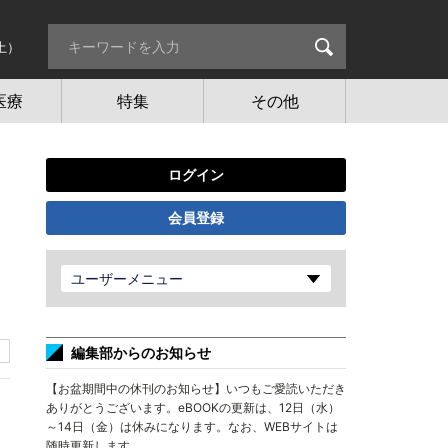
土）
医療
特集
その他
ログイン
会員登録
ユーザーメニュー
編集部からのお知らせ
【お盆期間中の休刊のお知らせ】いつもご愛読いただき
ありがとうございます。eBOOKの更新は、12日（水）
～14日（金）は休みになります。なお、WEBサイトは
随時更新します。