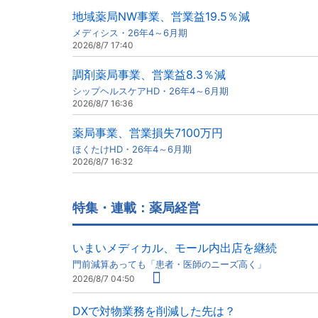
地域薬局NW事業、営業益19.5％減
メディシス・26年4～6月期
2026/8/7 17:40
調剤薬局事業、営業益8.3％減
シップヘルスケアHD・26年4～6月期
2026/8/7 16:36
薬局事業、営業損失7100万円
ほくたけHD・26年4～6月期
2026/8/7 16:32
特集・連載：薬局経営
いまいメディカル、モール内出店を継続
門前減算あっても「患者・医師のニーズ高く」
2026/8/7 04:50
DXで対物業務を削減した先は？