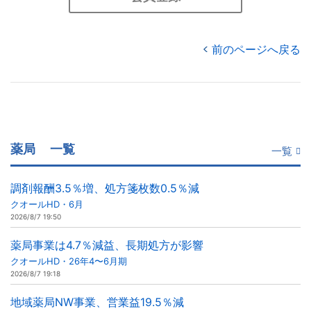
前のページへ戻る
薬局
一覧
一覧
調剤報酬3.5％増、処方箋枚数0.5％減
クオールHD・6月
2026/8/7 19:50
薬局事業は4.7％減益、長期処方が影響
クオールHD・26年4〜6月期
2026/8/7 19:18
地域薬局NW事業、営業益19.5％減