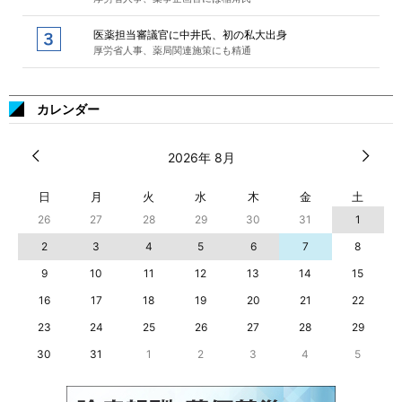
医薬担当審議官に中井氏、初の私大出身
厚労省人事、薬局関連施策にも精通
カレンダー
2026年 8月
日
月
火
水
木
金
土
26
27
28
29
30
31
1
2
3
4
5
6
7
8
9
10
11
12
13
14
15
16
17
18
19
20
21
22
23
24
25
26
27
28
29
30
31
1
2
3
4
5