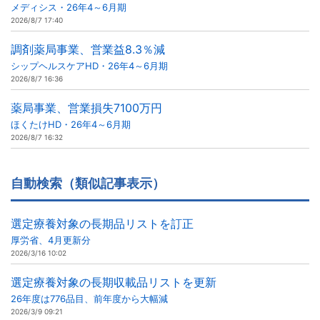
メディシス・26年4～6月期
2026/8/7 17:40
調剤薬局事業、営業益8.3％減
シップヘルスケアHD・26年4～6月期
2026/8/7 16:36
薬局事業、営業損失7100万円
ほくたけHD・26年4～6月期
2026/8/7 16:32
自動検索（類似記事表示）
選定療養対象の長期品リストを訂正
厚労省、4月更新分
2026/3/16 10:02
選定療養対象の長期収載品リストを更新
26年度は776品目、前年度から大幅減
2026/3/9 09:21