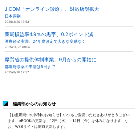
J:COM「オンライン診療」、対応店舗拡大
日本調剤
2026/2/20 19:53
薬局損益率4.9％の黒字、0.2ポイント減
医療経済実調、24年度改定で大きな変動なく
2025/11/26 09:37
厚労省の提供体制事業、9月からの開始に
都道府県薬の申請は5日まで
2025/8/26 12:57
編集部からのお知らせ
【お盆期間中の休刊のお知らせ】いつもご愛読いただきありがとうござい
ます。eBOOKの更新は、12日（水）～14日（金）は休みになります。な
お、WEBサイトは随時更新します。