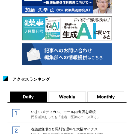
アクセスランキング
Daily
Weekly
Monthly
いまいメディカル、モール内出店を継続
門前減算あっても「患者・医師のニーズ高く」
在薬総加算2と調剤管理料で大幅マイナス