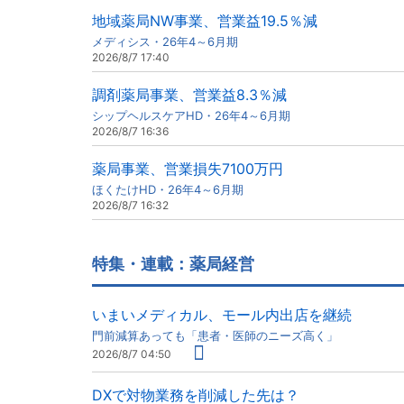
地域薬局NW事業、営業益19.5％減
メディシス・26年4～6月期
2026/8/7 17:40
調剤薬局事業、営業益8.3％減
シップヘルスケアHD・26年4～6月期
2026/8/7 16:36
薬局事業、営業損失7100万円
ほくたけHD・26年4～6月期
2026/8/7 16:32
特集・連載：薬局経営
いまいメディカル、モール内出店を継続
門前減算あっても「患者・医師のニーズ高く」
2026/8/7 04:50
DXで対物業務を削減した先は？