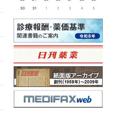
30
31
1
2
3
4
5