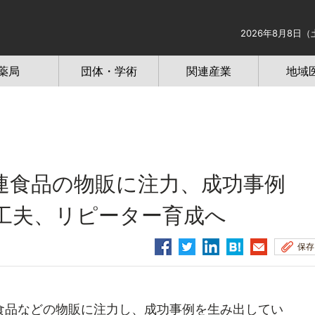
2026年8月8日（
薬局
団体・学術
関連産業
地域
食品の物販に注力、成功事例
工夫、リピーター育成へ
保存
品などの物販に注力し、成功事例を生み出してい