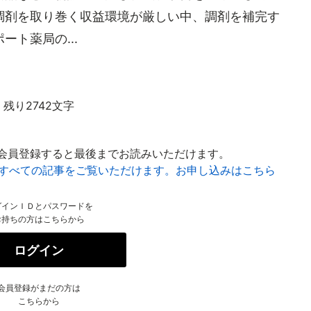
調剤を取り巻く収益環境が厳しい中、調剤を補完す
ト薬局の...
残り2742文字
会員登録すると最後までお読みいただけます。
はすべての記事をご覧いただけます。お申し込みはこちら
グインＩＤとパスワードを
お持ちの方はこちらから
ログイン
会員登録がまだの方は
こちらから