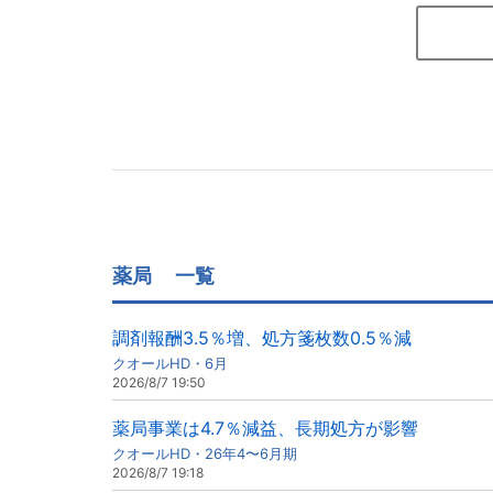
薬局
一覧
調剤報酬3.5％増、処方箋枚数0.5％減
クオールHD・6月
2026/8/7 19:50
薬局事業は4.7％減益、長期処方が影響
クオールHD・26年4〜6月期
2026/8/7 19:18