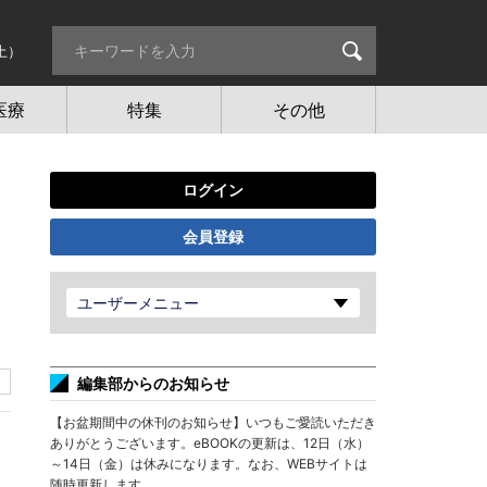
土）
医療
特集
その他
ログイン
会員登録
ユーザーメニュー
編集部からのお知らせ
【お盆期間中の休刊のお知らせ】いつもご愛読いただき
ありがとうございます。eBOOKの更新は、12日（水）
～14日（金）は休みになります。なお、WEBサイトは
随時更新します。