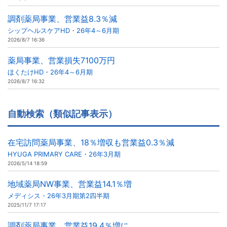
調剤薬局事業、営業益8.3％減
シップヘルスケアHD・26年4～6月期
2026/8/7 16:36
薬局事業、営業損失7100万円
ほくたけHD・26年4～6月期
2026/8/7 16:32
自動検索（類似記事表示）
在宅訪問薬局事業、18％増収も営業益0.3％減
HYUGA PRIMARY CARE・26年3月期
2026/5/14 18:59
地域薬局NW事業、営業益14.1％増
メディシス・26年3月期第2四半期
2025/11/7 17:17
調剤薬局事業、営業益19.4％増に