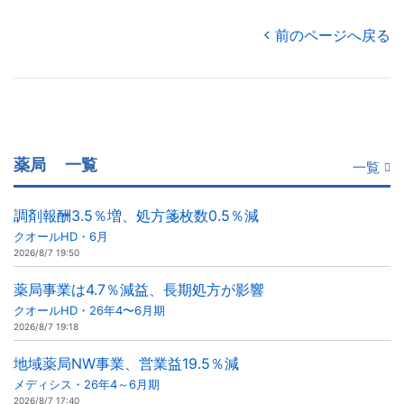
前のページへ戻る
薬局
一覧
一覧
調剤報酬3.5％増、処方箋枚数0.5％減
クオールHD・6月
2026/8/7 19:50
薬局事業は4.7％減益、長期処方が影響
クオールHD・26年4〜6月期
2026/8/7 19:18
地域薬局NW事業、営業益19.5％減
メディシス・26年4～6月期
2026/8/7 17:40