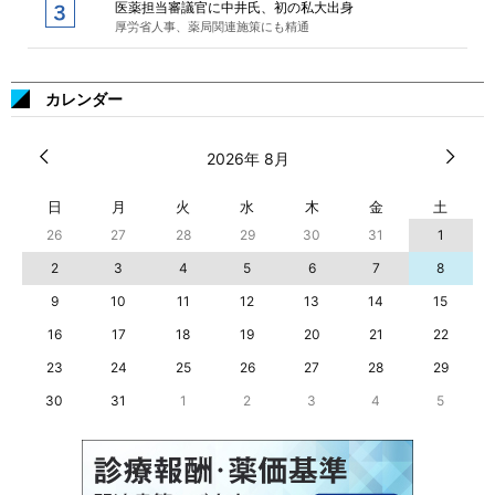
医薬担当審議官に中井氏、初の私大出身
厚労省人事、薬局関連施策にも精通
カレンダー
2026年 8月
日
月
火
水
木
金
土
26
27
28
29
30
31
1
2
3
4
5
6
7
8
9
10
11
12
13
14
15
16
17
18
19
20
21
22
23
24
25
26
27
28
29
30
31
1
2
3
4
5