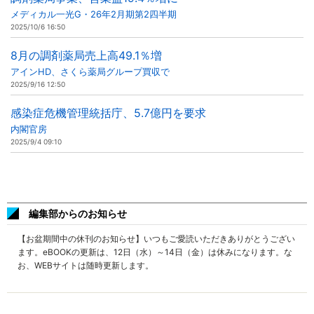
メディカル一光G・26年2月期第2四半期
2025/10/6 16:50
8月の調剤薬局売上高49.1％増
アインHD、さくら薬局グループ買収で
2025/9/16 12:50
感染症危機管理統括庁、5.7億円を要求
内閣官房
2025/9/4 09:10
編集部からのお知らせ
【お盆期間中の休刊のお知らせ】いつもご愛読いただきありがとうござい
ます。eBOOKの更新は、12日（水）～14日（金）は休みになります。な
お、WEBサイトは随時更新します。