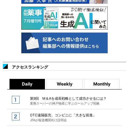
アクセスランキング
Daily
Weekly
Monthly
第9回 M＆Aを成長戦略として成功させるには？
業務スーパーの神戸物産に学ぶロールアップ戦略
OTC遠隔販売、コンビニに「大きな前進」
JFAが報道機関向け説明会