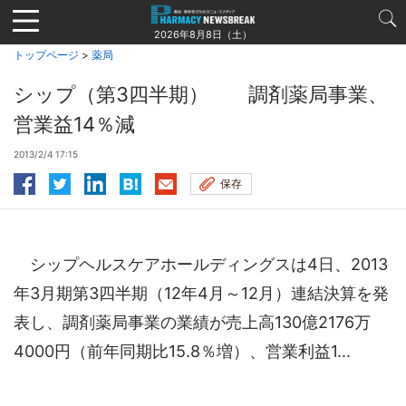
Jump
to
2026年8月8日（土）
navigation
トップページ
>
薬局
シップ（第3四半期） 調剤薬局事業、
営業益14％減
2013/2/4 17:15
保存
シップヘルスケアホールディングスは4日、2013
年3月期第3四半期（12年4月～12月）連結決算を発
表し、調剤薬局事業の業績が売上高130億2176万
4000円（前年同期比15.8％増）、営業利益1...