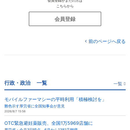
会員登録がまだの方は
こちらから
会員登録
前のページへ戻る
行政・政治
一覧
一覧
モバイルファーマシーの平時利用「積極検討を」
難色示す厚労省に全国知事会が意見
2026/8/7 15:56
OTC緊急避妊薬販売、全国1万5969店舗に
厚労省・今月3日時点、6月から1381店舗増