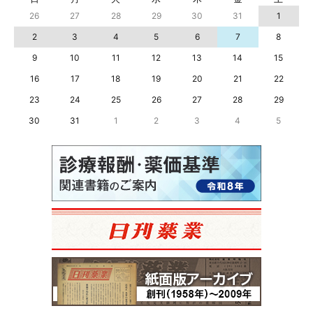
26
27
28
29
30
31
1
2
3
4
5
6
7
8
9
10
11
12
13
14
15
16
17
18
19
20
21
22
23
24
25
26
27
28
29
30
31
1
2
3
4
5