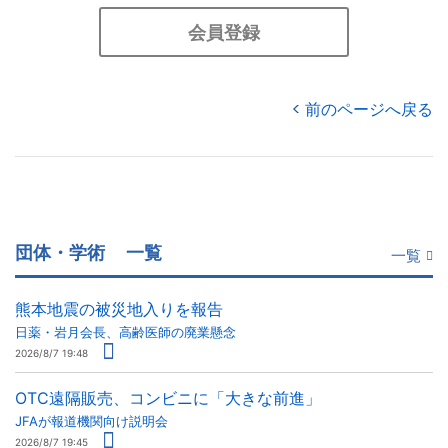
会員登録
前のページへ戻る
団体・学術
一覧
一覧
熊本地震の被災地入りを報告
日薬・岩月会長、高齢医師の廃業懸念
2026/8/7 19:48
OTC遠隔販売、コンビニに「大きな前進」
JFAが報道機関向け説明会
2026/8/7 19:45