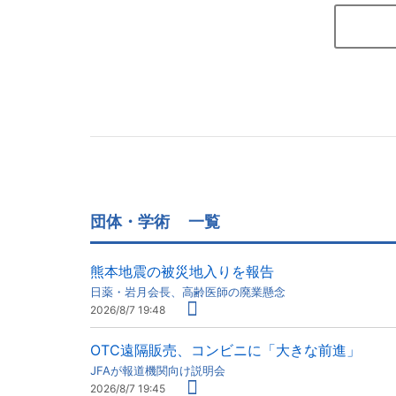
団体・学術
一覧
熊本地震の被災地入りを報告
日薬・岩月会長、高齢医師の廃業懸念
2026/8/7 19:48
OTC遠隔販売、コンビニに「大きな前進」
JFAが報道機関向け説明会
2026/8/7 19:45