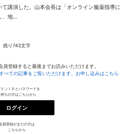
いて講演した。山本会長は「オンライン服薬指導に
地...
残り743文字
会員登録すると最後までお読みいただけます。
はすべての記事をご覧いただけます。お申し込みはこちら
グインＩＤとパスワードを
お持ちの方はこちらから
ログイン
会員登録がまだの方は
こちらから