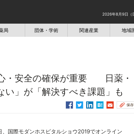
2026年8月9日（
薬局
団体・学術
関連産業
地域
安心・安全の確保が重要 日薬・
ない」が「解決すべき課題」も
保存
、国際モダンホスピタルショウ2019でオンライン