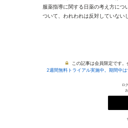
服薬指導に関する日薬の考え方につ
ついて、われわれは反対していないし、
この記事は会員限定です。
2週間無料トライアル実施中。期間中
ロ