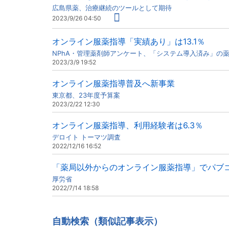
広島県薬、治療継続のツールとして期待
2023/9/26 04:50
オンライン服薬指導「実績あり」は13.1％
NPhA・管理薬剤師アンケート、「システム導入済み」の
2023/3/9 19:52
オンライン服薬指導普及へ新事業
東京都、23年度予算案
2023/2/22 12:30
オンライン服薬指導、利用経験者は6.3％
デロイト トーマツ調査
2022/12/16 16:52
「薬局以外からのオンライン服薬指導」でパブ
厚労省
2022/7/14 18:58
自動検索（類似記事表示）