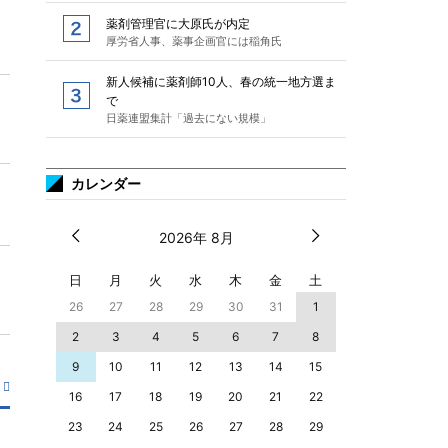
薬剤管理官に大原氏が内定
厚労省人事、薬事企画官には稲角氏
新人候補に薬剤師10人、春の統一地方選ま
で
日薬連盟集計「過去にない規模」
カレンダー
2026年 8月
日
月
火
水
木
金
土
26
27
28
29
30
31
1
2
3
4
5
6
7
8
9
10
11
12
13
14
15
16
17
18
19
20
21
22
23
24
25
26
27
28
29