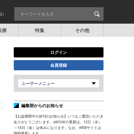
日）
医療
特集
その他
ログイン
会員登録
ユーザーメニュー
編集部からのお知らせ
【お盆期間中の休刊のお知らせ】いつもご愛読いただき
ありがとうございます。eBOOKの更新は、12日（水）
～14日（金）は休みになります。なお、WEBサイトは
随時更新します。