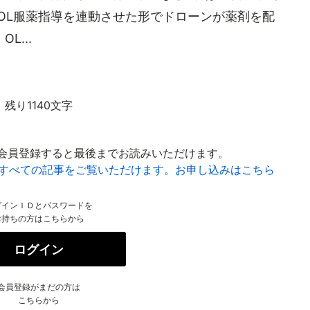
OL服薬指導を連動させた形でドローンが薬剤を配
...
残り1140文字
会員登録すると最後までお読みいただけます。
はすべての記事をご覧いただけます。お申し込みはこちら
グインＩＤとパスワードを
お持ちの方はこちらから
ログイン
会員登録がまだの方は
こちらから