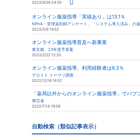
2023/9/26 04:50
オンライン服薬指導「実績あり」は13.1％
NPhA・管理薬剤師アンケート、「システム導入済み」の
2023/3/9 19:52
オンライン服薬指導普及へ新事業
東京都、23年度予算案
2023/2/22 12:30
オンライン服薬指導、利用経験者は6.3％
デロイト トーマツ調査
2022/12/16 16:52
「薬局以外からのオンライン服薬指導」でパブ
厚労省
2022/7/14 18:58
自動検索（類似記事表示）