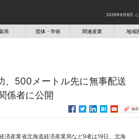
2026年8月8日（
薬局
団体・学術
関連産業
地域
功、500メートル先に無事配送
関係者に公開
保存
経済産業省北海道経済産業局など9者は19日、北海