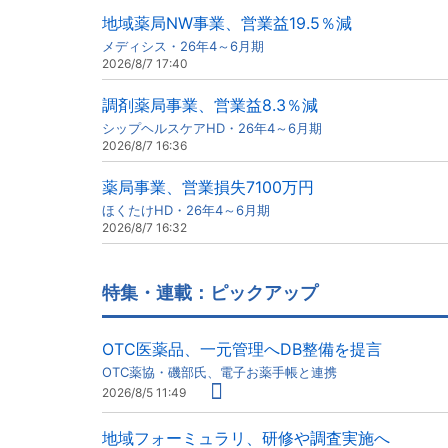
地域薬局NW事業、営業益19.5％減
メディシス・26年4～6月期
2026/8/7 17:40
調剤薬局事業、営業益8.3％減
シップヘルスケアHD・26年4～6月期
2026/8/7 16:36
薬局事業、営業損失7100万円
ほくたけHD・26年4～6月期
2026/8/7 16:32
特集・連載：ピックアップ
OTC医薬品、一元管理へDB整備を提言
OTC薬協・磯部氏、電子お薬手帳と連携
2026/8/5 11:49
地域フォーミュラリ、研修や調査実施へ