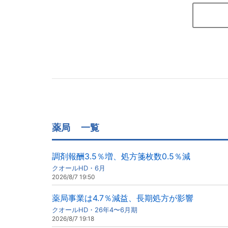
薬局
一覧
調剤報酬3.5％増、処方箋枚数0.5％減
クオールHD・6月
2026/8/7 19:50
薬局事業は4.7％減益、長期処方が影響
クオールHD・26年4〜6月期
2026/8/7 19:18