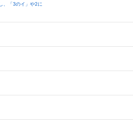
し、「3のイ」や2に