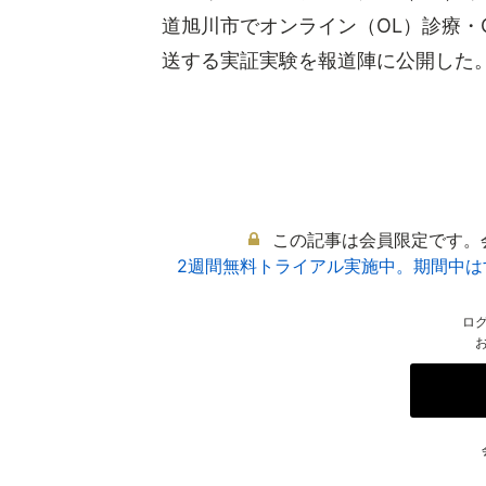
道旭川市でオンライン（OL）診療・
送する実証実験を報道陣に公開した。OL
この記事は会員限定です。
2週間無料トライアル実施中。期間中
ロ