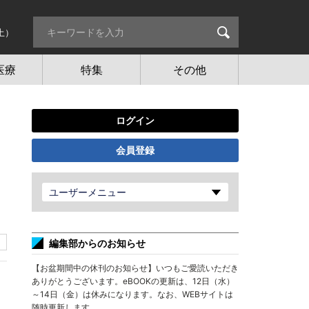
土）
医療
特集
その他
ログイン
会員登録
ユーザーメニュー
編集部からのお知らせ
【お盆期間中の休刊のお知らせ】いつもご愛読いただき
ありがとうございます。eBOOKの更新は、12日（水）
～14日（金）は休みになります。なお、WEBサイトは
随時更新します。