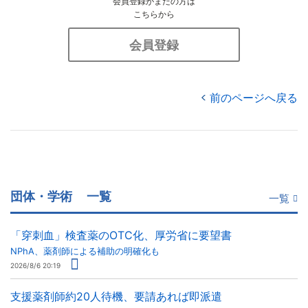
会員登録がまだの方は
こちらから
会員登録
前のページへ戻る
団体・学術
一覧
一覧
「穿刺血」検査薬のOTC化、厚労省に要望書
NPhA、薬剤師による補助の明確化も
2026/8/6 20:19
支援薬剤師約20人待機、要請あれば即派遣