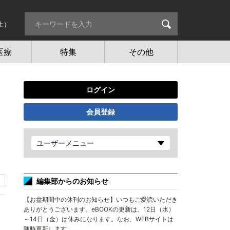
土）
医療
特集
その他
ログイン
会員登録
ユーザーメニュー
編集部からのお知らせ
【お盆期間中の休刊のお知らせ】いつもご愛読いただき
ありがとうございます。eBOOKの更新は、12日（水）
～14日（金）は休みになります。なお、WEBサイトは
随時更新します。