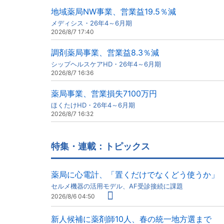
地域薬局NW事業、営業益19.5％減
メディシス・26年4～6月期
2026/8/7 17:40
調剤薬局事業、営業益8.3％減
シップヘルスケアHD・26年4～6月期
2026/8/7 16:36
薬局事業、営業損失7100万円
ほくたけHD・26年4～6月期
2026/8/7 16:32
特集・連載：トピックス
薬局に心電計、「置くだけでなくどう使うか」
セルメ機器の活用モデル、AF受診接続に課題
2026/8/6 04:50
新人候補に薬剤師10人、春の統一地方選まで