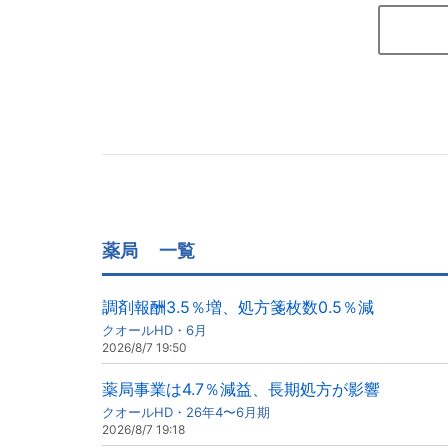
薬局
一覧
調剤報酬3.5％増、処方箋枚数0.5％減
クオールHD・6月
2026/8/7 19:50
薬局事業は4.7％減益、長期処方が影響
クオールHD・26年4〜6月期
2026/8/7 19:18