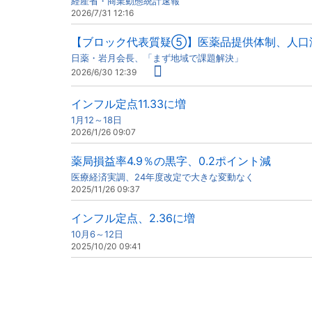
経産省・商業動態統計速報
2026/7/31 12:16
【ブロック代表質疑⑤】医薬品提供体制、人口
日薬・岩月会長、「まず地域で課題解決」
2026/6/30 12:39
インフル定点11.33に増
1月12～18日
2026/1/26 09:07
薬局損益率4.9％の黒字、0.2ポイント減
医療経済実調、24年度改定で大きな変動なく
2025/11/26 09:37
インフル定点、2.36に増
10月6～12日
2025/10/20 09:41