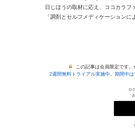
日じほうの取材に応え、ココカラファ
「調剤とセルフメディケーションによる
この記事は会員限定です。
2週間無料トライアル実施中。期間中
ロ