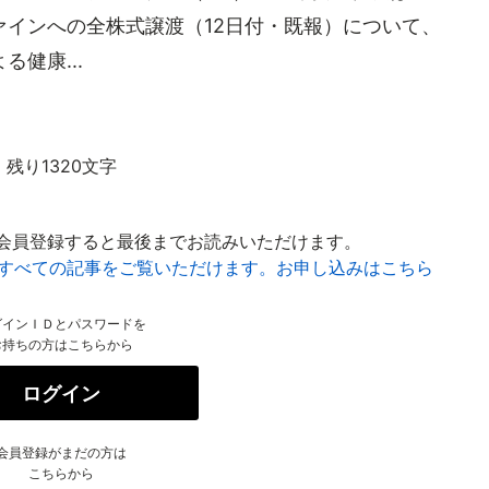
インへの全株式譲渡（12日付・既報）について、
健康...
残り1320文字
会員登録すると最後までお読みいただけます。
はすべての記事をご覧いただけます。お申し込みはこちら
グインＩＤとパスワードを
お持ちの方はこちらから
ログイン
会員登録がまだの方は
こちらから