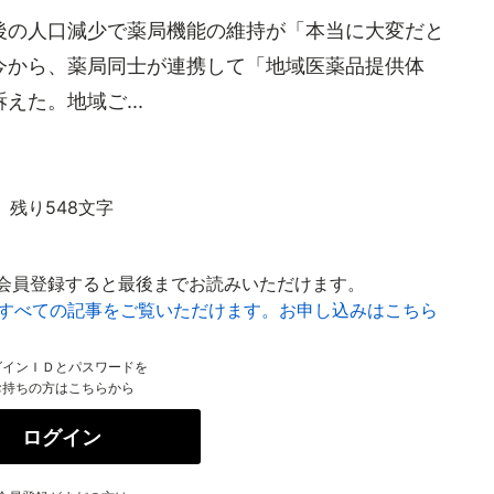
の人口減少で薬局機能の維持が「本当に大変だと
今から、薬局同士が連携して「地域医薬品提供体
た。地域ご...
残り548文字
会員登録すると最後までお読みいただけます。
はすべての記事をご覧いただけます。お申し込みはこちら
グインＩＤとパスワードを
お持ちの方はこちらから
ログイン