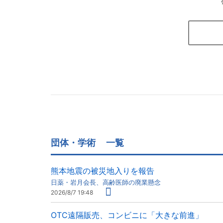
団体・学術
一覧
熊本地震の被災地入りを報告
日薬・岩月会長、高齢医師の廃業懸念
2026/8/7 19:48
OTC遠隔販売、コンビニに「大きな前進」