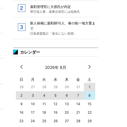
薬剤管理官に大原氏が内定
厚労省人事、薬事企画官には稲角氏
新人候補に薬剤師10人、春の統一地方選ま
で
日薬連盟集計「過去にない規模」
カレンダー
2026年 8月
日
月
火
水
木
金
土
26
27
28
29
30
31
1
2
3
4
5
6
7
8
9
10
11
12
13
14
15
16
17
18
19
20
21
22
23
24
25
26
27
28
29