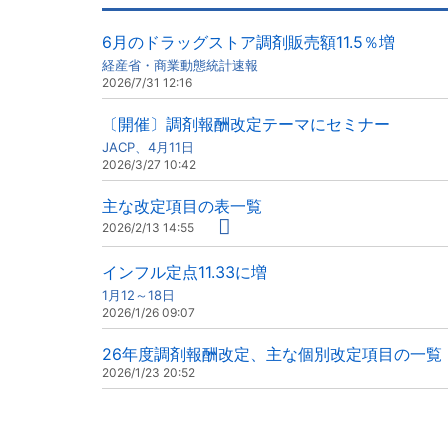
6月のドラッグストア調剤販売額11.5％増
経産省・商業動態統計速報
2026/7/31 12:16
〔開催〕調剤報酬改定テーマにセミナー
JACP、4月11日
2026/3/27 10:42
主な改定項目の表一覧
2026/2/13 14:55
インフル定点11.33に増
1月12～18日
2026/1/26 09:07
26年度調剤報酬改定、主な個別改定項目の一覧
2026/1/23 20:52