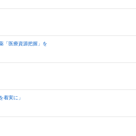
薬「医療資源把握」を
を着実に」