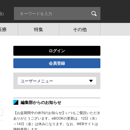
日）
医療
特集
その他
ログイン
会員登録
え
ユーザーメニュー
編集部からのお知らせ
【お盆期間中の休刊のお知らせ】いつもご愛読いただき
ありがとうございます。eBOOKの更新は、12日（水）
～14日（金）は休みになります。なお、WEBサイトは
随時更新します。