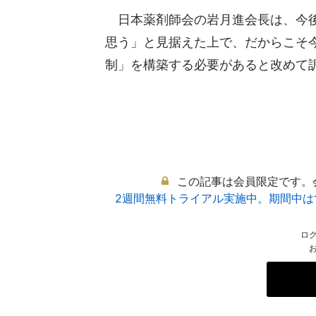
日本薬剤師会の岩月進会長は、今後
思う」と見据えた上で、だからこそ
制」を構築する必要があると改めて訴え
この記事は会員限定です。
2週間無料トライアル実施中。期間中
ロ