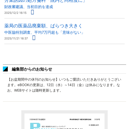
分業誘因の処方箋料「院内と同程度に」
財政審建議、当初目的を達成
2025/12/2 16:15
薬局の医薬品廃棄額、ばらつき大きく
中医協特別調査、平均7万円超も「意味がない」
2025/11/21 16:37
編集部からのお知らせ
【お盆期間中の休刊のお知らせ】いつもご愛読いただきありがとうござい
ます。eBOOKの更新は、12日（水）～14日（金）は休みになります。な
お、WEBサイトは随時更新します。