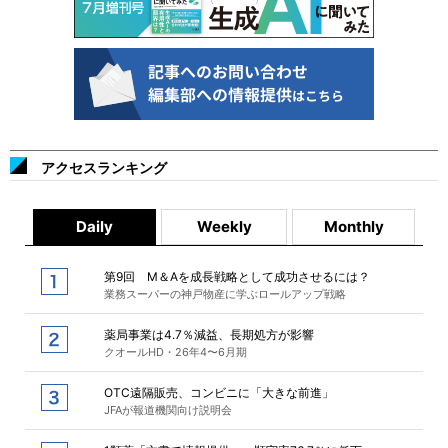
アクセスランキング
Daily
Weekly
Monthly
第9回 M＆Aを成長戦略として成功させるには？
業務スーパーの神戸物産に学ぶロールアップ戦略
薬局事業は4.7％減益、長期処方が影響
クオールHD・26年4〜6月期
OTC遠隔販売、コンビニに「大きな前進」
JFAが報道機関向け説明会