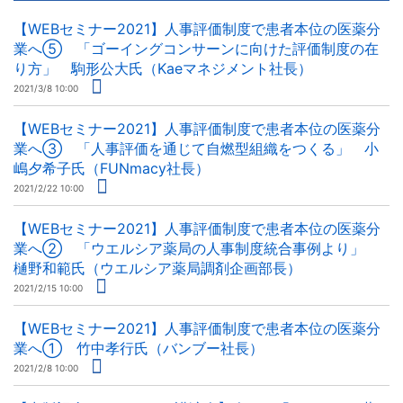
【WEBセミナー2021】人事評価制度で患者本位の医薬分
業へ⑤ 「ゴーイングコンサーンに向けた評価制度の在
り方」 駒形公大氏（Kaeマネジメント社長）
2021/3/8 10:00
【WEBセミナー2021】人事評価制度で患者本位の医薬分
業へ③ 「人事評価を通じて自燃型組織をつくる」 小
嶋夕希子氏（FUNmacy社長）
2021/2/22 10:00
【WEBセミナー2021】人事評価制度で患者本位の医薬分
業へ② 「ウエルシア薬局の人事制度統合事例より」
樋野和範氏（ウエルシア薬局調剤企画部長）
2021/2/15 10:00
【WEBセミナー2021】人事評価制度で患者本位の医薬分
業へ① 竹中孝行氏（バンブー社長）
2021/2/8 10:00