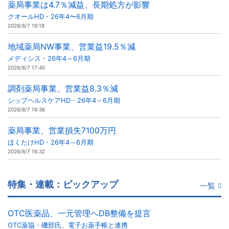
薬局事業は4.7％減益、長期処方が影響
クオールHD・26年4〜6月期
2026/8/7 19:18
地域薬局NW事業、営業益19.5％減
メディシス・26年4～6月期
2026/8/7 17:40
調剤薬局事業、営業益8.3％減
シップヘルスケアHD・26年4～6月期
2026/8/7 16:36
薬局事業、営業損失7100万円
ほくたけHD・26年4～6月期
2026/8/7 16:32
特集・連載：ピックアップ
一覧
OTC医薬品、一元管理へDB整備を提言
OTC薬協・磯部氏、電子お薬手帳と連携