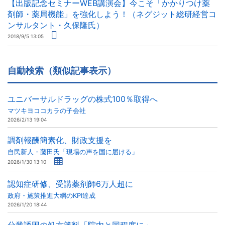
【出版記念セミナーWEB講演会】今こそ「かかりつけ薬
剤師・薬局機能」を強化しよう！（ネグジット総研経営コ
ンサルタント・久保隆氏）
2018/9/5 13:05
自動検索（類似記事表示）
ユニバーサルドラッグの株式100％取得へ
マツキヨココカラの子会社
2026/2/13 19:04
調剤報酬簡素化、財政支援を
自民新人・藤田氏「現場の声を国に届ける」
2026/1/30 13:10
認知症研修、受講薬剤師6万人超に
政府・施策推進大綱のKPI達成
2026/1/20 18:44