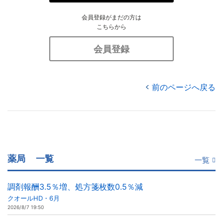
会員登録がまだの方は
こちらから
会員登録
前のページへ戻る
薬局
一覧
一覧
調剤報酬3.5％増、処方箋枚数0.5％減
クオールHD・6月
2026/8/7 19:50