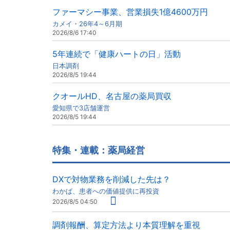
ファーマシー事業、営業損失1億4600万円
カメイ・26年4～6月期
2026/8/6 17:40
5年連続で「健康ハートの日」活動
日本調剤
2026/8/5 19:44
クオールHD、名古屋の薬局買収
愛知県で3店舗運営
2026/8/5 19:44
特集・連載：薬局経営
DXで対物業務を削減した先は？
わかば、患者への価値提供に再投資
2026/8/5 04:50
調剤報酬、算定方法より本質理解を重視