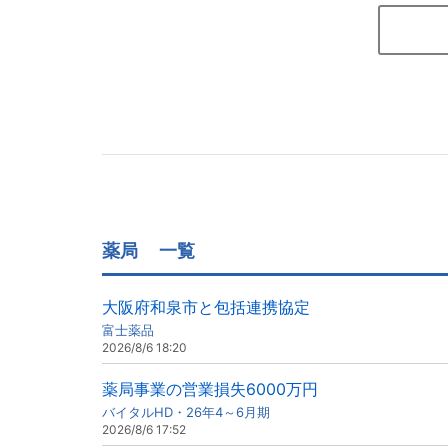
薬局
一覧
大阪府和泉市と包括連携協定
富士薬品
2026/8/6 18:20
薬局事業の営業損失6000万円
バイタルHD・26年4～6月期
2026/8/6 17:52