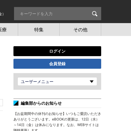
金）
医療
特集
その他
ログイン
会員登録
ユーザーメニュー
編集部からのお知らせ
【お盆期間中の休刊のお知らせ】いつもご愛読いただき
ありがとうございます。eBOOKの更新は、12日（水）
～14日（金）は休みになります。なお、WEBサイトは
随時更新します。