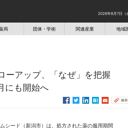
2026年8月7日（
薬局
団体・学術
関連産業
地域
ォローアップ、「なぜ」を把握
月にも開始へ
保存
ムシード（新潟市）は、処方された薬の服用期間