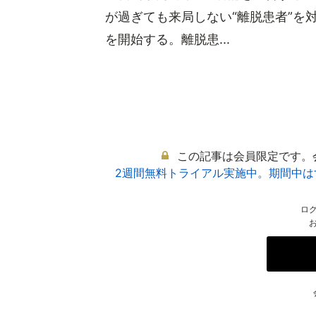
が過ぎても来局しない“離脱患者”を
を開始する。離脱患...
この記事は会員限定です。
2週間無料トライアル実施中。期間中
ロ