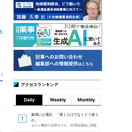
る
アクセスランキング
Daily
Weekly
Monthly
薬局に心電計、「置くだけでなくどう使う
か」
セルメ機器の活用モデル、AF受診接続に課題