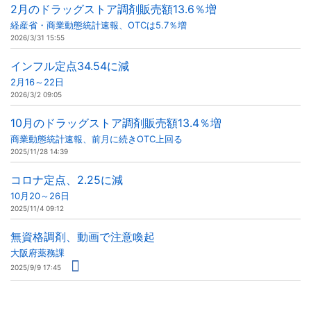
2月のドラッグストア調剤販売額13.6％増
経産省・商業動態統計速報、OTCは5.7％増
2026/3/31 15:55
インフル定点34.54に減
2月16～22日
2026/3/2 09:05
10月のドラッグストア調剤販売額13.4％増
商業動態統計速報、前月に続きOTC上回る
2025/11/28 14:39
コロナ定点、2.25に減
10月20～26日
2025/11/4 09:12
無資格調剤、動画で注意喚起
大阪府薬務課
2025/9/9 17:45