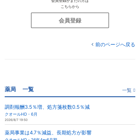
会員登録がまだの方は
こちらから
会員登録
前のページへ戻る
薬局
一覧
一覧
調剤報酬3.5％増、処方箋枚数0.5％減
クオールHD・6月
2026/8/7 19:50
薬局事業は4.7％減益、長期処方が影響
クオールHD・26年4〜6月期