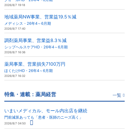
2026/8/7 19:18
地域薬局NW事業、営業益19.5％減
メディシス・26年4～6月期
2026/8/7 17:40
調剤薬局事業、営業益8.3％減
シップヘルスケアHD・26年4～6月期
2026/8/7 16:36
薬局事業、営業損失7100万円
ほくたけHD・26年4～6月期
2026/8/7 16:32
特集・連載：薬局経営
一覧
いまいメディカル、モール内出店を継続
門前減算あっても「患者・医師のニーズ高く」
2026/8/7 04:50