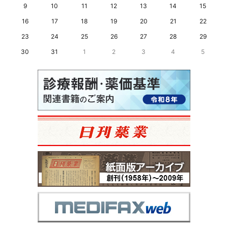
9
10
11
12
13
14
15
16
17
18
19
20
21
22
23
24
25
26
27
28
29
30
31
1
2
3
4
5