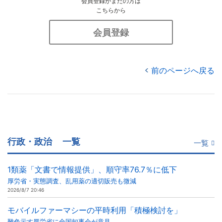
会員登録がまだの方は
こちらから
会員登録
前のページへ戻る
行政・政治
一覧
一覧
1類薬「文書で情報提供」、順守率76.7％に低下
厚労省・実態調査、乱用薬の適切販売も微減
2026/8/7 20:46
モバイルファーマシーの平時利用「積極検討を」
難色示す厚労省に全国知事会が意見