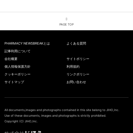
PAGE TOP
PHARMACY NEWSBREAKとは
よくある質問
記事利用について
会社概要
サイトポリシー
個人情報保護方針
利用規約
クッキーポリシー
リンクポリシー
サイトマップ
お問い合わせ
All documents,images and photographs contained in this site belong to JIHO,Inc.
Use of these documents, images and photographs is strictly prohibited.
Copyright (C) JIHO,Inc.