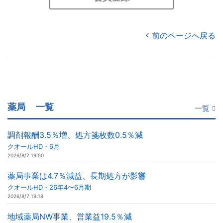
前のページへ戻る
薬局
一覧
一覧
調剤報酬3.5％増、処方箋枚数0.5％減
クオールHD・6月
2026/8/7 19:50
薬局事業は4.7％減益、長期処方が影響
クオールHD・26年4〜6月期
2026/8/7 19:18
地域薬局NW事業、営業益19.5％減