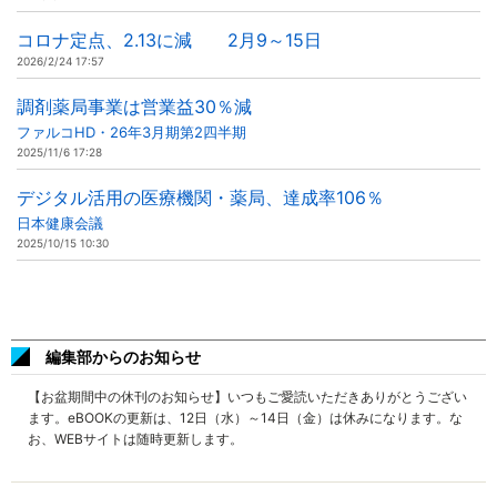
コロナ定点、2.13に減 2月9～15日
2026/2/24 17:57
調剤薬局事業は営業益30％減
ファルコHD・26年3月期第2四半期
2025/11/6 17:28
デジタル活用の医療機関・薬局、達成率106％
日本健康会議
2025/10/15 10:30
編集部からのお知らせ
【お盆期間中の休刊のお知らせ】いつもご愛読いただきありがとうござい
ます。eBOOKの更新は、12日（水）～14日（金）は休みになります。な
お、WEBサイトは随時更新します。