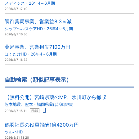
メディシス・26年4～6月期
2026/8/7 17:40
調剤薬局事業、営業益8.3％減
シップヘルスケアHD・26年4～6月期
2026/8/7 16:36
薬局事業、営業損失7100万円
ほくたけHD・26年4～6月期
2026/8/7 16:32
自動検索（類似記事表示）
【無料公開】宮崎県薬のMP、氷川町から撤収
熊本地震、熊本・福岡県薬は活動継続
2026/8/7 15:11
FREE
鶴羽社長の役員報酬1億4200万円
ツルハHD
2026/5/21 18:20