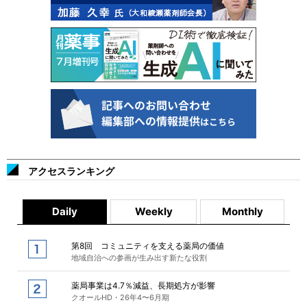
アクセスランキング
Daily
Weekly
Monthly
第8回 コミュニティを支える薬局の価値
地域自治への参画が生み出す新たな役割
薬局事業は4.7％減益、長期処方が影響
クオールHD・26年4〜6月期