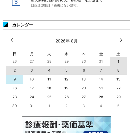
新人候補に薬剤師10人、春の統一地方選まで
日薬連盟集計「過去にない規模」
カレンダー
2026年 8月
日
月
火
水
木
金
土
26
27
28
29
30
31
1
2
3
4
5
6
7
8
9
10
11
12
13
14
15
16
17
18
19
20
21
22
23
24
25
26
27
28
29
30
31
1
2
3
4
5