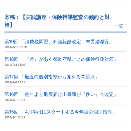
寄稿：【実践講座・保険指導監査の傾向と対
策】
一覧
第19回 「消費税問題、介護報酬改定、未妥結減算」
2014/8/14 13:30
第18回 「『差』がある都道府県ごとの保険行政対応」
2014/7/3 15:08
第17回 「最近の個別指導から見える問題点」
2014/6/6 13:13
第16回 「例年より返戻届け出書類が『多い』今改定」
2014/5/13 13:51
第15回 「4月半ばにスタートする今年度の個別指導」
2014/4/1 12:58