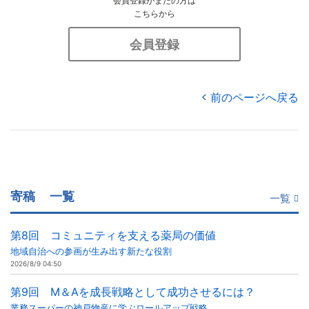
会員登録がまだの方は
こちらから
会員登録
前のページへ戻る
寄稿
一覧
一覧
第8回 コミュニティを支える薬局の価値
地域自治への参画が生み出す新たな役割
2026/8/9 04:50
第9回 M＆Aを成長戦略として成功させるには？
業務スーパーの神戸物産に学ぶロールアップ戦略