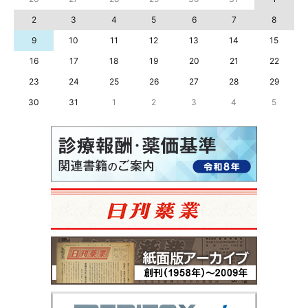
2
3
4
5
6
7
8
9
10
11
12
13
14
15
16
17
18
19
20
21
22
23
24
25
26
27
28
29
30
31
1
2
3
4
5