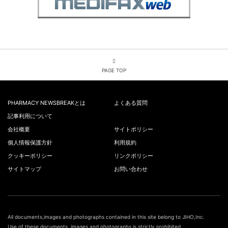
PAGE TOP
PHARMACY NEWSBREAKとは
よくある質問
記事利用について
会社概要
サイトポリシー
個人情報保護方針
利用規約
クッキーポリシー
リンクポリシー
サイトマップ
お問い合わせ
All documents,images and photographs contained in this site belong to JIHO,Inc.
Use of these documents, images and photographs is strictly prohibited.