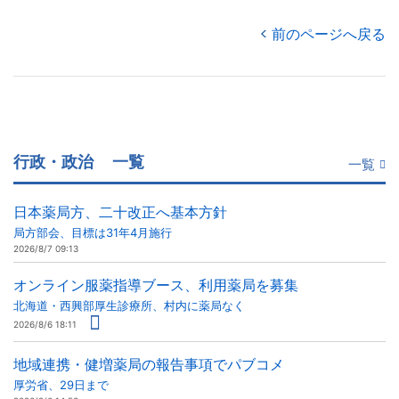
前のページへ戻る
行政・政治
一覧
一覧
日本薬局方、二十改正へ基本方針
局方部会、目標は31年4月施行
2026/8/7 09:13
オンライン服薬指導ブース、利用薬局を募集
北海道・西興部厚生診療所、村内に薬局なく
2026/8/6 18:11
地域連携・健増薬局の報告事項でパブコメ
厚労省、29日まで