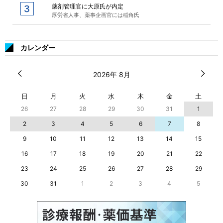
薬剤管理官に大原氏が内定
厚労省人事、薬事企画官には稲角氏
カレンダー
2026年 8月
日
月
火
水
木
金
土
26
27
28
29
30
31
1
2
3
4
5
6
7
8
9
10
11
12
13
14
15
16
17
18
19
20
21
22
23
24
25
26
27
28
29
30
31
1
2
3
4
5