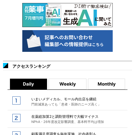
アクセスランキング
Daily
Weekly
Monthly
いまいメディカル、モール内出店を継続
門前減算あっても「患者・医師のニーズ高く」
在薬総加算2と調剤管理料で大幅マイナス
NPhA・26年度改定影響調査、基本料平均は増加
顧客満足度調査を毎年実施、社内表彰も