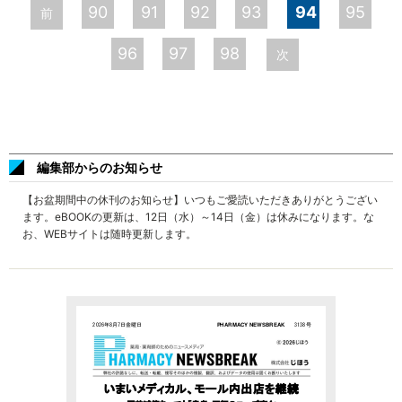
ー
90
91
92
93
94
95
前
ジ
96
97
98
次
編集部からのお知らせ
【お盆期間中の休刊のお知らせ】いつもご愛読いただきありがとうござい
ます。eBOOKの更新は、12日（水）～14日（金）は休みになります。な
お、WEBサイトは随時更新します。