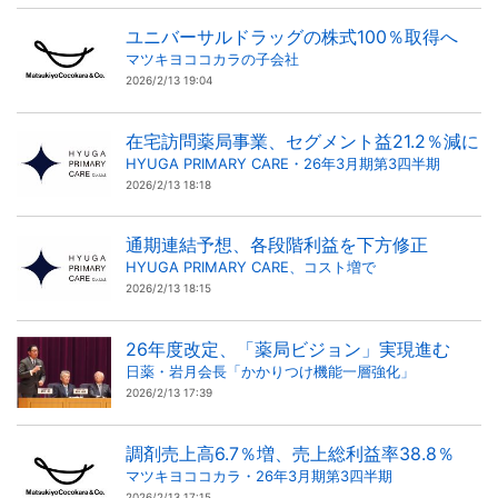
ユニバーサルドラッグの株式100％取得へ
マツキヨココカラの子会社
2026/2/13 19:04
在宅訪問薬局事業、セグメント益21.2％減に
HYUGA PRIMARY CARE・26年3月期第3四半期
2026/2/13 18:18
通期連結予想、各段階利益を下方修正
HYUGA PRIMARY CARE、コスト増で
2026/2/13 18:15
26年度改定、「薬局ビジョン」実現進む
日薬・岩月会長「かかりつけ機能一層強化」
2026/2/13 17:39
調剤売上高6.7％増、売上総利益率38.8％
マツキヨココカラ・26年3月期第3四半期
2026/2/13 17:15