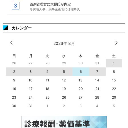
薬剤管理官に大原氏が内定
厚労省人事、薬事企画官には稲角氏
カレンダー
2026年 8月
日
月
火
水
木
金
土
26
27
28
29
30
31
1
2
3
4
5
6
7
8
9
10
11
12
13
14
15
16
17
18
19
20
21
22
23
24
25
26
27
28
29
30
31
1
2
3
4
5