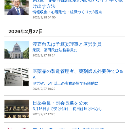
け出す方法
情報収集・心理耐性・組織づくりの3視点
2026/2/28 04:50
2026年2月27日
渡嘉敷氏は予算委理事と厚労委員
衆院、藤田氏は法務委員に
2026/2/27 19:24
医薬品の製造管理者、薬剤師以外要件でQ＆
A
厚労省、5年以上の実務経験で時限的に
2026/2/27 19:22
日薬会長・副会長選を公示
3月16日まで受け付け、初日は届け出なし
2026/2/27 17:23