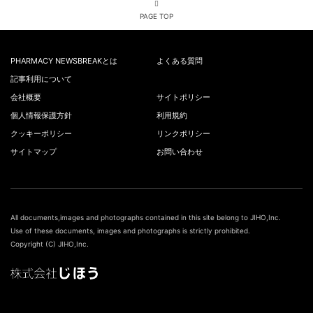
PAGE TOP
PHARMACY NEWSBREAKとは
よくある質問
記事利用について
会社概要
サイトポリシー
個人情報保護方針
利用規約
クッキーポリシー
リンクポリシー
サイトマップ
お問い合わせ
All documents,images and photographs contained in this site belong to JIHO,Inc.
Use of these documents, images and photographs is strictly prohibited.
Copyright (C) JIHO,Inc.