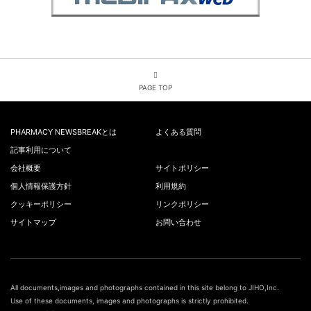
PAGE TOP
PHARMACY NEWSBREAKとは
よくある質問
記事利用について
会社概要
サイトポリシー
個人情報保護方針
利用規約
クッキーポリシー
リンクポリシー
サイトマップ
お問い合わせ
All documents,images and photographs contained in this site belong to JIHO,Inc.
Use of these documents, images and photographs is strictly prohibited.