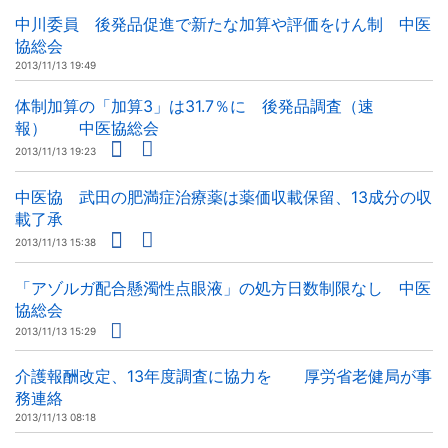
中川委員 後発品促進で新たな加算や評価をけん制 中医
協総会
2013/11/13 19:49
体制加算の「加算3」は31.7％に 後発品調査（速
報） 中医協総会
2013/11/13 19:23
中医協 武田の肥満症治療薬は薬価収載保留、13成分の収
載了承
2013/11/13 15:38
「アゾルガ配合懸濁性点眼液」の処方日数制限なし 中医
協総会
2013/11/13 15:29
介護報酬改定、13年度調査に協力を 厚労省老健局が事
務連絡
2013/11/13 08:18