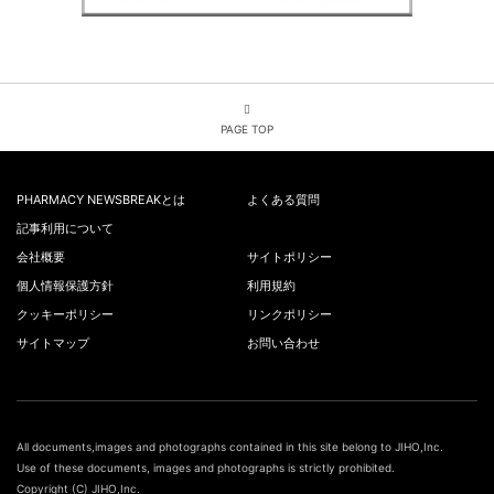
PAGE TOP
PHARMACY NEWSBREAKとは
よくある質問
記事利用について
会社概要
サイトポリシー
個人情報保護方針
利用規約
クッキーポリシー
リンクポリシー
サイトマップ
お問い合わせ
All documents,images and photographs contained in this site belong to JIHO,Inc.
Use of these documents, images and photographs is strictly prohibited.
Copyright (C) JIHO,Inc.