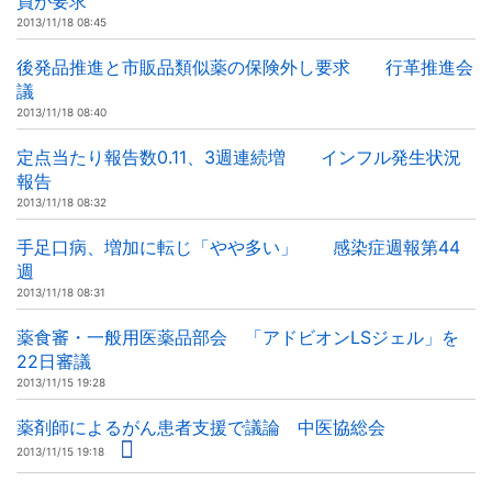
員が要求
2013/11/18 08:45
後発品推進と市販品類似薬の保険外し要求 行革推進会
議
2013/11/18 08:40
定点当たり報告数0.11、3週連続増 インフル発生状況
報告
2013/11/18 08:32
手足口病、増加に転じ「やや多い」 感染症週報第44
週
2013/11/18 08:31
薬食審・一般用医薬品部会 「アドビオンLSジェル」を
22日審議
2013/11/15 19:28
薬剤師によるがん患者支援で議論 中医協総会
2013/11/15 19:18