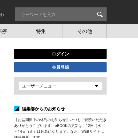
日）
医療
特集
その他
ログイン
会員登録
ユーザーメニュー
編集部からのお知らせ
【お盆期間中の休刊のお知らせ】いつもご愛読いただき
ありがとうございます。eBOOKの更新は、12日（水）
～14日（金）は休みになります。なお、WEBサイトは
随時更新します。