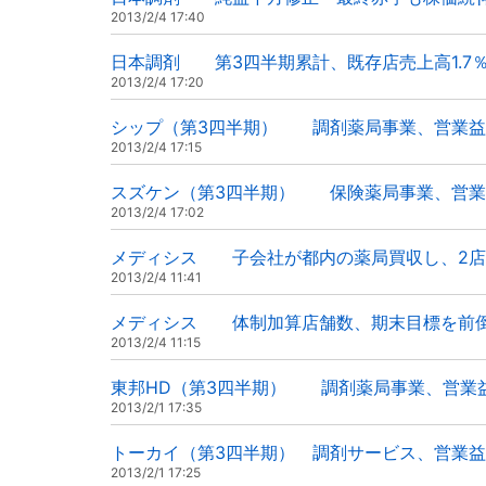
2013/2/4 17:40
日本調剤 第3四半期累計、既存店売上高1.7
2013/2/4 17:20
シップ（第3四半期） 調剤薬局事業、営業益
2013/2/4 17:15
スズケン（第3四半期） 保険薬局事業、営業
2013/2/4 17:02
メディシス 子会社が都内の薬局買収し、2店
2013/2/4 11:41
メディシス 体制加算店舗数、期末目標を前
2013/2/4 11:15
東邦HD（第3四半期） 調剤薬局事業、営業
2013/2/1 17:35
トーカイ（第3四半期） 調剤サービス、営業益
2013/2/1 17:25