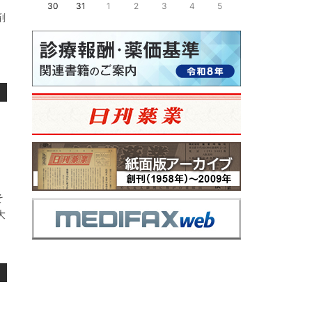
30
31
1
2
3
4
5
剤
、
そ
大