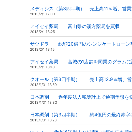
メディシス（第3四半期） 売上高11％増、営業
2013/2/1 17:00
アイセイ薬局 富山県の漢方薬局を買収
2013/2/1 13:25
サツドラ 総額20億円のシンジケートローン
2013/2/1 13:15
アイセイ薬局 宮城の1店舗を同業のグラムに
2013/2/1 13:10
クオール（第3四半期） 売上高12.9％増、営業
2013/1/31 18:50
日本調剤 過年度法人税等計上で通期予想を
2013/1/31 18:33
日本調剤（第3四半期） 約4億円の最終赤字
2013/1/31 18:28