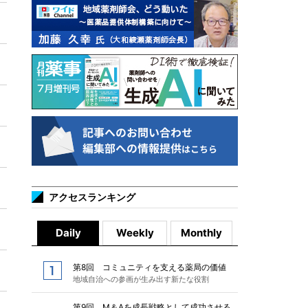
アクセスランキング
Daily
Weekly
Monthly
第8回 コミュニティを支える薬局の価値
地域自治への参画が生み出す新たな役割
第9回 M＆Aを成長戦略として成功させる