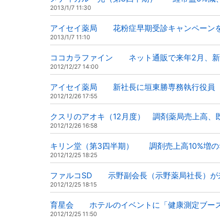
2013/1/7 11:30
アイセイ薬局 花粉症早期受診キャンペーン
2013/1/7 11:10
ココカラファイン ネット通販で来年2月、新
2012/12/27 14:00
アイセイ薬局 新社長に垣東勝専務執行役員
2012/12/26 17:55
クスリのアオキ（12月度） 調剤薬局売上高、既
2012/12/26 16:58
キリン堂（第3四半期） 調剤売上高10%増の
2012/12/25 18:25
ファルコSD 示野副会長（示野薬局社長）が
2012/12/25 18:15
育星会 ホテルのイベントに「健康測定ブー
2012/12/25 11:50