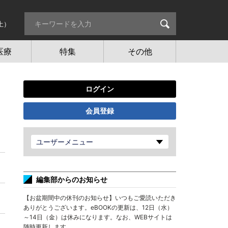
土）
医療
特集
その他
ログイン
会員登録
ユーザーメニュー
編集部からのお知らせ
【お盆期間中の休刊のお知らせ】いつもご愛読いただき
ありがとうございます。eBOOKの更新は、12日（水）
～14日（金）は休みになります。なお、WEBサイトは
随時更新します。