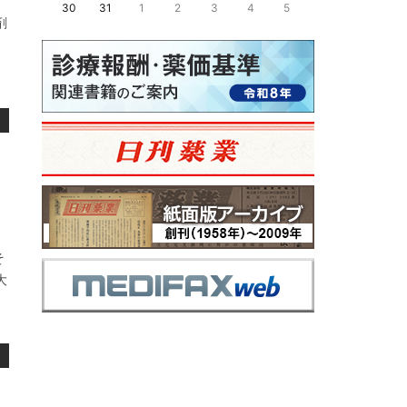
30
31
1
2
3
4
5
剤
、
そ
大