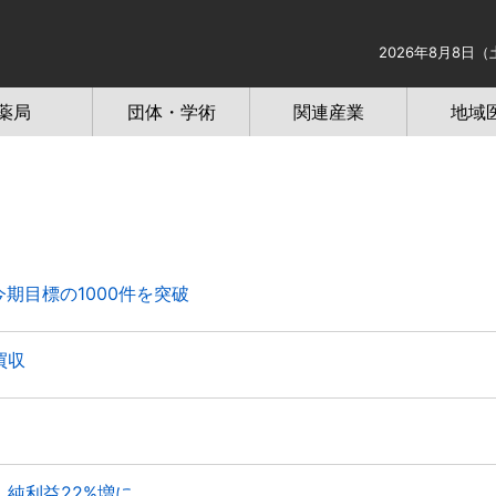
2026年8月8日（
薬局
団体・学術
関連産業
地域
目標の1000件を突破
買収
純利益22%増に