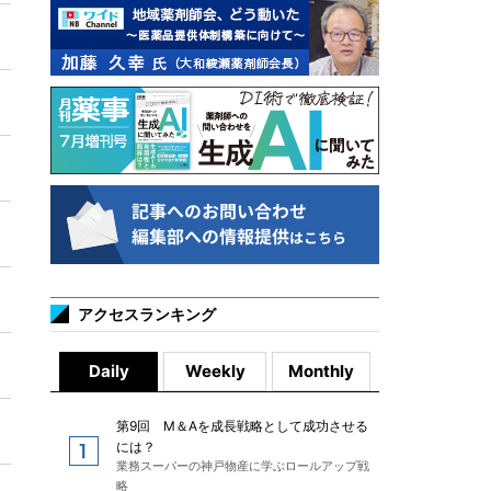
アクセスランキング
Daily
Weekly
Monthly
第9回 M＆Aを成長戦略として成功させる
には？
業務スーパーの神戸物産に学ぶロールアップ戦
略