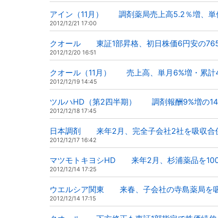
アイン（11月） 調剤薬局売上高5.2％増、
2012/12/21 17:00
クオール 東証1部昇格、初日株価6円安の76
2012/12/20 16:51
クオール（11月） 売上高、単月6%増・累計4
2012/12/19 14:45
ツルハHD（第2四半期） 調剤報酬9%増の14
2012/12/18 17:45
日本調剤 来年2月、完全子会社2社を吸収合
2012/12/17 16:42
マツモトキヨシHD 来年2月、杉浦薬品を10
2012/12/14 17:25
ウエルシア関東 来春、子会社の寺島薬局を
2012/12/14 17:15