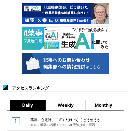
アクセスランキング
Daily
Weekly
Monthly
薬局に心電計、「置くだけでなくどう使うか」
セルメ機器の活用モデル、AF受診接続に課題