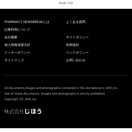
PAGE TOP
PHARMACY NEWSBREAKとは
よくある質問
記事利用について
会社概要
サイトポリシー
個人情報保護方針
利用規約
クッキーポリシー
リンクポリシー
サイトマップ
お問い合わせ
All documents,images and photographs contained in this site belong to JIHO,Inc.
Use of these documents, images and photographs is strictly prohibited.
Copyright (C) JIHO,Inc.