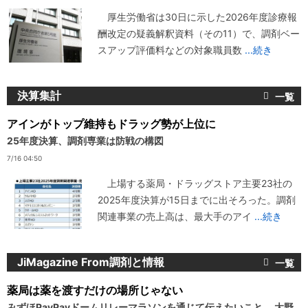
厚生労働省は30日に示した2026年度診療報
酬改定の疑義解釈資料（その11）で、調剤ベー
スアップ評価料などの対象職員数
...続き
決算集計
アインがトップ維持もドラッグ勢が上位に
25年度決算、調剤専業は防戦の構図
7/16 04:50
上場する薬局・ドラッグストア主要23社の
2025年度決算が15日までに出そろった。調剤
関連事業の売上高は、最大手のアイ
...続き
JiMagazine From調剤と情報
薬局は薬を渡すだけの場所じゃない
みずほPayPayドームリレーマラソンを通じて伝えたいこと 大野