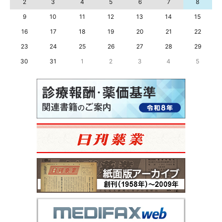
2
3
4
5
6
7
8
9
10
11
12
13
14
15
16
17
18
19
20
21
22
23
24
25
26
27
28
29
30
31
1
2
3
4
5